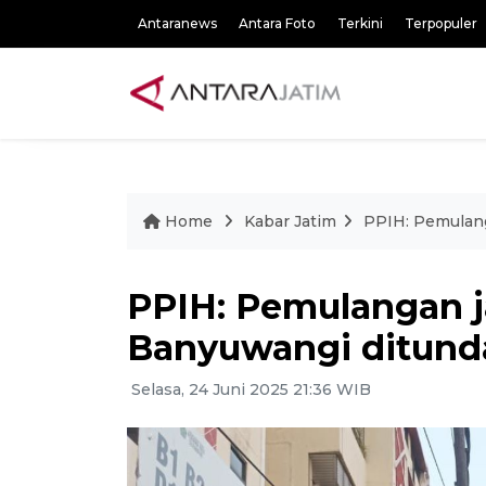
Antaranews
Antara Foto
Terkini
Terpopuler
Home
Kabar Jatim
PPIH: Pemulang
PPIH: Pemulangan j
Banyuwangi ditund
Selasa, 24 Juni 2025 21:36 WIB