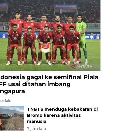
ndonesia gagal ke semifinal Piala
FF usai ditahan imbang
ingapura
am lalu
TNBTS menduga kebakaran di
Bromo karena aktivitas
manusia
7 jam lalu