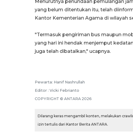
Menurutnya penundaan pemulangan jama
yang belum ditentukan itu, telah diinfo
Kantor Kementerian Agama di wilayah s
"Termasuk pengiriman bus maupun mobil 
yang hari ini hendak menjemput kedata
juga telah dibatalkan," ucapnya.
Pewarta: Hanif Nashrullah
Editor : Vicki Febrianto
COPYRIGHT © ANTARA 2026
Dilarang keras mengambil konten, melakukan crawlin
izin tertulis dari Kantor Berita ANTARA.