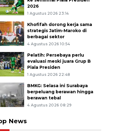
ke semifinal Piala Presiden
2026
1 Agustus 2026 23:14
Khofifah dorong kerja sama
strategis Jatim-Maroko di
berbagai sektor
4 Agustus 2026 10:54
Pelatih: Persebaya perlu
evaluasi meski juara Grup B
Piala Presiden
1 Agustus 2026 22:48
BMKG: Selasa ini Surabaya
berpeluang berawan hingga
berawan tebal
4 Agustus 2026 08:29
op News