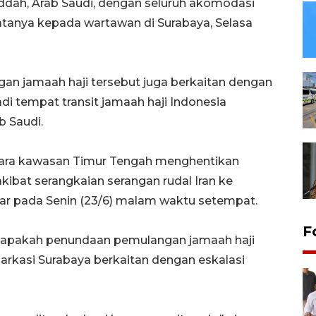
ddah, Arab Saudi, dengan seluruh akomodasi
katanya kepada wartawan di Surabaya, Selasa
an jamaah haji tersebut juga berkaitan dengan
i tempat transit jamaah haji Indonesia
b Saudi.
egara kawasan Timur Tengah menghentikan
ibat serangkaian serangan rudal Iran ke
atar pada Senin (23/6) malam waktu setempat.
F
 apakah penundaan pemulangan jamaah haji
arkasi Surabaya berkaitan dengan eskalasi