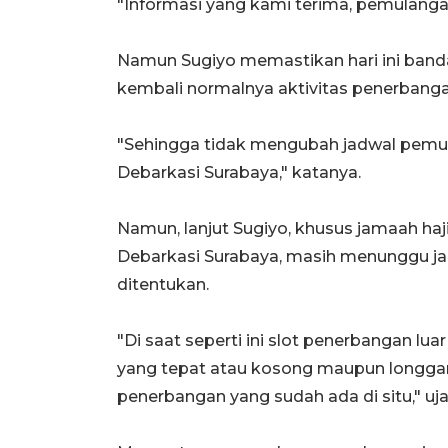
"Informasi yang kami terima, pemulangan
Namun Sugiyo memastikan hari ini banda
kembali normalnya aktivitas penerbang
"Sehingga tidak mengubah jadwal pemula
Debarkasi Surabaya," katanya.
Namun, lanjut Sugiyo, khusus jamaah haj
Debarkasi Surabaya, masih menunggu ja
ditentukan.
"Di saat seperti ini slot penerbangan lu
yang tepat atau kosong maupun longgar.
penerbangan yang sudah ada di situ," uja