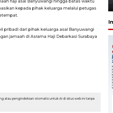
ah haji asal Banyuwangi hingga batas waktu
6 Agustus 2026 18:23
rmasikan kepada pihak keluarga melalui petugas
etempat.
I
pribadi dari pihak keluarga asal Banyuwangi
ngan jamaah di Asrama Haji Debarkasi Surabaya
g atau pengindeksan otomatis untuk AI di situs web ini tanpa