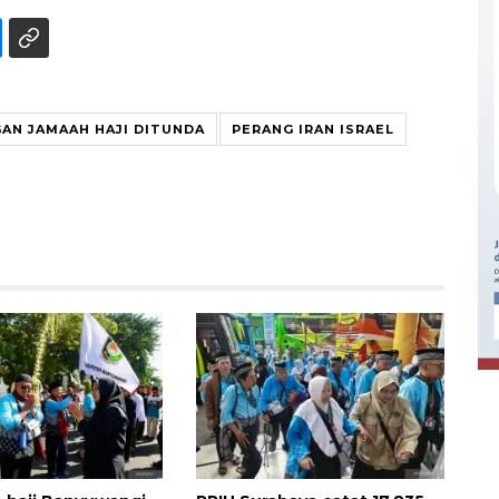
AN JAMAAH HAJI DITUNDA
PERANG IRAN ISRAEL
Ekonomi triwulan II-2026
tumbuh 5,29 persen
2026-08-06 18:45:00