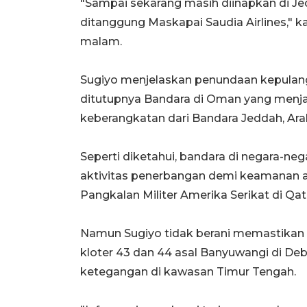
"Sampai sekarang masih diinapkan di Je
ditanggung Maskapai Saudia Airlines," 
malam.
Sugiyo menjelaskan penundaan kepulang
ditutupnya Bandara di Oman yang menjad
keberangkatan dari Bandara Jeddah, Ara
Seperti diketahui, bandara di negara-n
aktivitas penerbangan demi keamanan ak
Pangkalan Militer Amerika Serikat di Q
Namun Sugiyo tidak berani memastikan
kloter 43 dan 44 asal Banyuwangi di Deb
ketegangan di kawasan Timur Tengah.