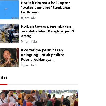
BNPB kirim satu helikopter
"water bombing" tambahan
ke Bromo
8 jam lalu
Korban tewas penembakan
sekolah dekat Bangkok jadi 7
orang
14 jam lalu
KPK terima permintaan
Kejagung untuk periksa
Febrie Adriansyah
15 jam lalu
oto