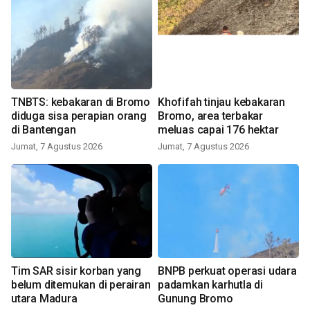
TNBTS: kebakaran di Bromo
Khofifah tinjau kebakaran
diduga sisa perapian orang
Bromo, area terbakar
di Bantengan
meluas capai 176 hektar
Jumat, 7 Agustus 2026
Jumat, 7 Agustus 2026
Tim SAR sisir korban yang
BNPB perkuat operasi udara
belum ditemukan di perairan
padamkan karhutla di
utara Madura
Gunung Bromo