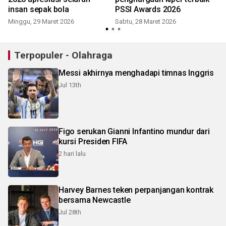
insan sepak bola
PSSI Awards 2026
Minggu, 29 Maret 2026
Sabtu, 28 Maret 2026
Terpopuler - Olahraga
Messi akhirnya menghadapi timnas Inggris
Jul 13th
Figo serukan Gianni Infantino mundur dari
kursi Presiden FIFA
2 hari lalu
Harvey Barnes teken perpanjangan kontrak
bersama Newcastle
Jul 28th