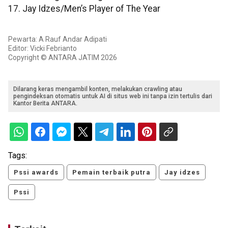
​​​​​​​17. Jay Idzes/Men’s Player of The Year
Pewarta: A Rauf Andar Adipati
Editor: Vicki Febrianto
Copyright © ANTARA JATIM 2026
Dilarang keras mengambil konten, melakukan crawling atau
pengindeksan otomatis untuk AI di situs web ini tanpa izin tertulis dari
Kantor Berita ANTARA.
Tags:
Pssi awards
Pemain terbaik putra
Jay idzes
Pssi