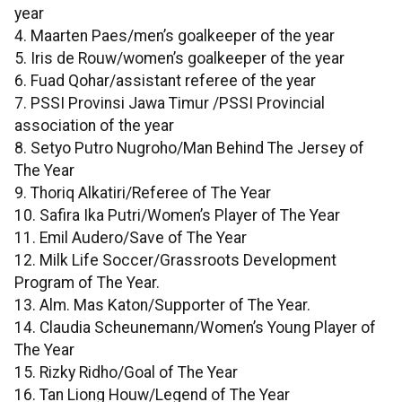
year
4. Maarten Paes/men’s goalkeeper of the year
5. Iris de Rouw/women’s goalkeeper of the year
6. Fuad Qohar/assistant referee of the year
7. PSSI Provinsi Jawa Timur /PSSI Provincial
association of the year
8. Setyo Putro Nugroho/Man Behind The Jersey of
The Year
9. Thoriq Alkatiri/Referee of The Year
10. Safira Ika Putri/Women’s Player of The Year
11. Emil Audero/Save of The Year
12. Milk Life Soccer/Grassroots Development
Program of The Year.
13. Alm. Mas Katon/Supporter of The Year.
14. Claudia Scheunemann/Women’s Young Player of
The Year
15. Rizky Ridho/Goal of The Year
16. Tan Liong Houw/Legend of The Year