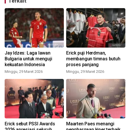
Terkait
Jay Idzes: Laga lawan
Erick puji Herdman,
Bulgaria untuk menguji
membangun timnas butuh
kekuatan Indonesia
proses panjang
Minggu, 29 Maret 2026
Minggu, 29 Maret 2026
Erick sebut PSSI Awards
Maarten Paes menangi
2026 apresiasi seluruh
penghargaan kiper terbaik