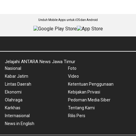
Unduh Mobile Apps untuk iOS dan Android
Jelajahi ANTARA News Jawa Timur
Nasional
Foto
Kabar Jatim
Video
Lintas Daerah
Ketentuan Penggunaan
Ekonomi
Kebijakan Privasi
Olahraga
Pedoman Media Siber
Karkhas
Tentang Kami
Internasional
Rilis Pers
News in English