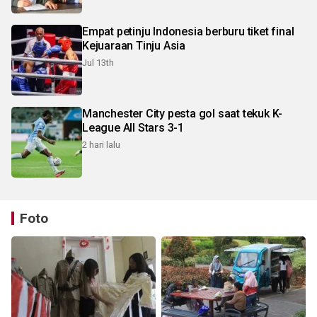
Empat petinju Indonesia berburu tiket final
Kejuaraan Tinju Asia
Jul 13th
Manchester City pesta gol saat tekuk K-
League All Stars 3-1
2 hari lalu
Foto