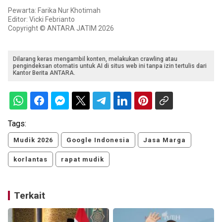
Pewarta: Farika Nur Khotimah
Editor: Vicki Febrianto
Copyright © ANTARA JATIM 2026
Dilarang keras mengambil konten, melakukan crawling atau
pengindeksan otomatis untuk AI di situs web ini tanpa izin tertulis dari
Kantor Berita ANTARA.
Tags:
Mudik 2026
Google Indonesia
Jasa Marga
korlantas
rapat mudik
Terkait