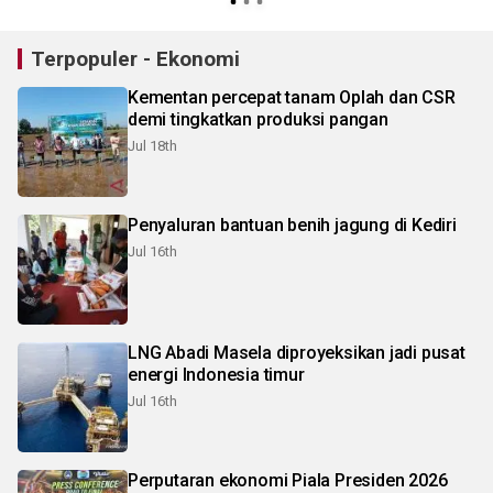
Terpopuler - Ekonomi
Kementan percepat tanam Oplah dan CSR
demi tingkatkan produksi pangan
Jul 18th
Penyaluran bantuan benih jagung di Kediri
Jul 16th
LNG Abadi Masela diproyeksikan jadi pusat
energi Indonesia timur
Jul 16th
Perputaran ekonomi Piala Presiden 2026