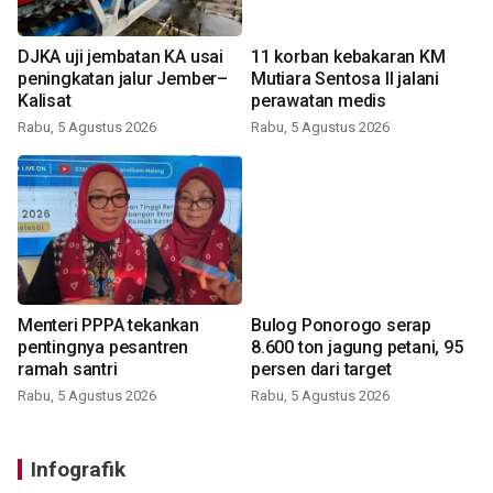
DJKA uji jembatan KA usai
11 korban kebakaran KM
peningkatan jalur Jember–
Mutiara Sentosa II jalani
Kalisat
perawatan medis
Rabu, 5 Agustus 2026
Rabu, 5 Agustus 2026
Menteri PPPA tekankan
Bulog Ponorogo serap
pentingnya pesantren
8.600 ton jagung petani, 95
ramah santri
persen dari target
Rabu, 5 Agustus 2026
Rabu, 5 Agustus 2026
Infografik