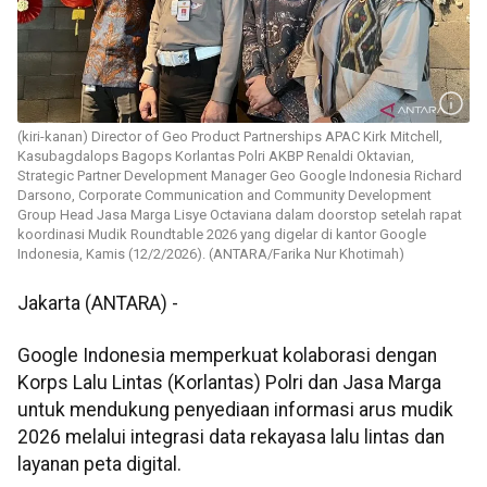
(kiri-kanan) Director of Geo Product Partnerships APAC Kirk Mitchell,
Kasubagdalops Bagops Korlantas Polri AKBP Renaldi Oktavian,
Strategic Partner Development Manager Geo Google Indonesia Richard
Darsono, Corporate Communication and Community Development
Group Head Jasa Marga Lisye Octaviana dalam doorstop setelah rapat
koordinasi Mudik Roundtable 2026 yang digelar di kantor Google
Indonesia, Kamis (12/2/2026). (ANTARA/Farika Nur Khotimah)
Jakarta (ANTARA) -
Google Indonesia memperkuat kolaborasi dengan
Korps Lalu Lintas (Korlantas) Polri dan Jasa Marga
untuk mendukung penyediaan informasi arus mudik
2026 melalui integrasi data rekayasa lalu lintas dan
layanan peta digital.