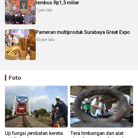
tembus Rp1,5 miliar
1 jam lalu
Pameran multiproduk Surabaya Great Expo
10 jam lalu
Foto
Uji fungsi jembatan kereta
Tera timbangan dan alat