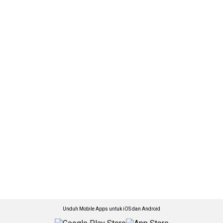
Unduh Mobile Apps untuk iOS dan Android