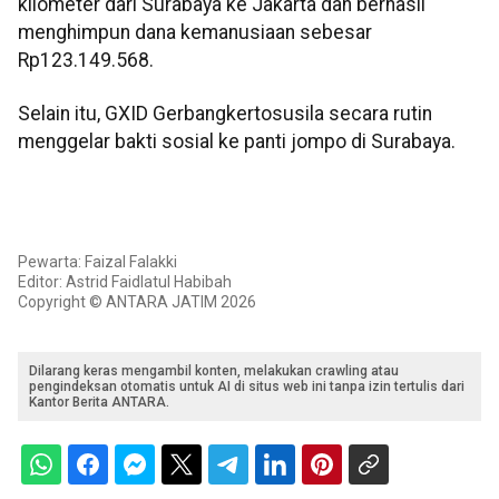
kilometer dari Surabaya ke Jakarta dan berhasil
menghimpun dana kemanusiaan sebesar
Rp123.149.568.
Selain itu, GXID Gerbangkertosusila secara rutin
menggelar bakti sosial ke panti jompo di Surabaya.
Pewarta: Faizal Falakki
Editor: Astrid Faidlatul Habibah
Copyright © ANTARA JATIM 2026
Dilarang keras mengambil konten, melakukan crawling atau
pengindeksan otomatis untuk AI di situs web ini tanpa izin tertulis dari
Kantor Berita ANTARA.