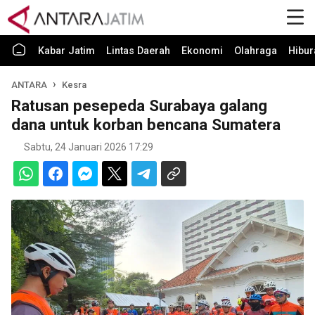
Kabar Jatim
Lintas Daerah
Ekonomi
Olahraga
Hibur
ANTARA
Kesra
Ratusan pesepeda Surabaya galang
dana untuk korban bencana Sumatera
Sabtu, 24 Januari 2026 17:29