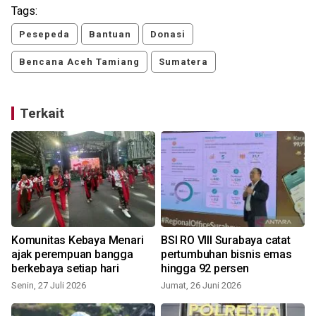
Tags:
Pesepeda
Bantuan
Donasi
Bencana Aceh Tamiang
Sumatera
Terkait
Komunitas Kebaya Menari
BSI RO VIII Surabaya catat
a
ajak perempuan bangga
pertumbuhan bisnis emas
berkebaya setiap hari
hingga 92 persen
Senin, 27 Juli 2026
Jumat, 26 Juni 2026