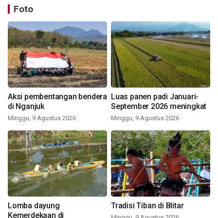
Foto
Aksi pembentangan bendera
Luas panen padi Januari-
di Nganjuk
September 2026 meningkat
Minggu, 9 Agustus 2026
Minggu, 9 Agustus 2026
Lomba dayung
Tradisi Tiban di Blitar
Kemerdekaan di
Minggu, 9 Agustus 2026