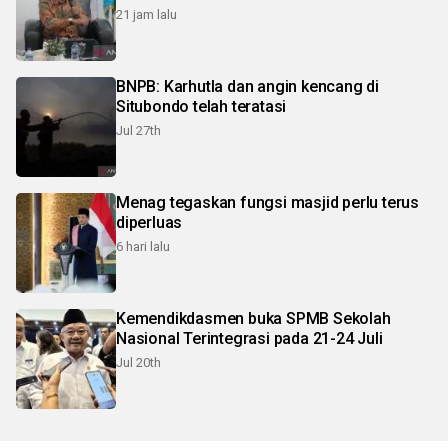
21 jam lalu
BNPB: Karhutla dan angin kencang di
Situbondo telah teratasi
Jul 27th
Menag tegaskan fungsi masjid perlu terus
diperluas
6 hari lalu
Kemendikdasmen buka SPMB Sekolah
Nasional Terintegrasi pada 21-24 Juli
Jul 20th