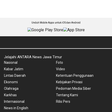
Unduh Mobile Apps untuk iOS dan Android
Jelajahi ANTARA News Jawa Timur
Nasional
Foto
Kabar Jatim
Video
Lintas Daerah
Ketentuan Penggunaan
Ekonomi
Kebijakan Privasi
Olahraga
Pedoman Media Siber
Karkhas
Tentang Kami
Internasional
Rilis Pers
News in English