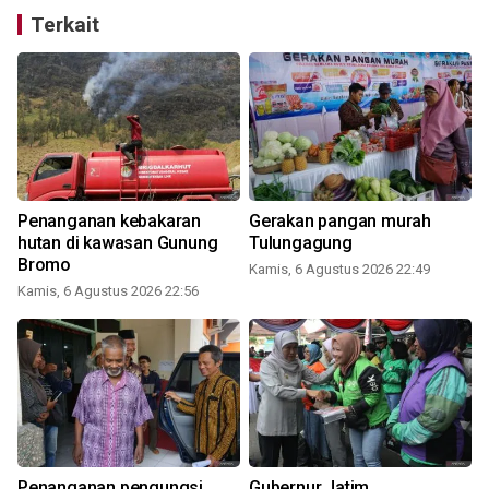
Terkait
Penanganan kebakaran
Gerakan pangan murah
hutan di kawasan Gunung
Tulungagung
Bromo
Kamis, 6 Agustus 2026 22:49
Kamis, 6 Agustus 2026 22:56
Penanganan pengungsi
Gubernur Jatim