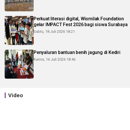
Perkuat literasi digital, Wismilak Foundation
gelar IMPACT Fest 2026 bagi siswa Surabaya
Sabtu, 18 Juli 2026 18:21
Penyaluran bantuan benih jagung di Kediri
Kamis, 16 Juli 2026 18:46
Video