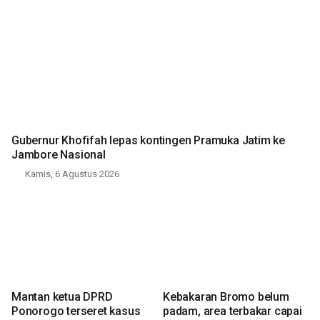
Gubernur Khofifah lepas kontingen Pramuka Jatim ke
Jambore Nasional
Kamis, 6 Agustus 2026
Mantan ketua DPRD
Kebakaran Bromo belum
Ponorogo terseret kasus
padam, area terbakar capai