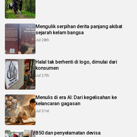
Mengulik serpihan derita panjang akibat
sejarah kelam bangsa
Jul 28th
Halal tak berhenti di logo, dimulai dari
konsumen
Jul 27th
Menulis di era AI: Dari kegelisahan ke
kelancaran gagasan
Jul 31st
B50 dan penyelamatan devisa