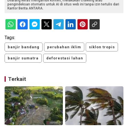
Dilarang keras mengambil konten, melakukan crawling atau
pengindeksan otomatis untuk AI di situs web ini tanpa izin tertulis dari
Kantor Berita ANTARA.
Tags:
banjir bandang
perubahan iklim
siklon tropis
banjir sumatra
deforestasi lahan
Terkait