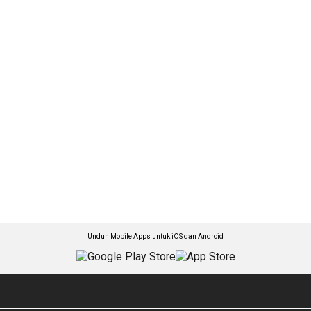
Unduh Mobile Apps untuk iOS dan Android