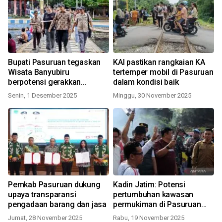
Bupati Pasuruan tegaskan
KAI pastikan rangkaian KA
Wisata Banyubiru
tertemper mobil di Pasuruan
berpotensi gerakkan
dalam kondisi baik
ekonomi
Senin, 1 Desember 2025
Minggu, 30 November 2025
Pemkab Pasuruan dukung
Kadin Jatim: Potensi
upaya transparansi
pertumbuhan kawasan
pengadaan barang dan jasa
permukiman di Pasuruan
meningkat
Jumat, 28 November 2025
Rabu, 19 November 2025