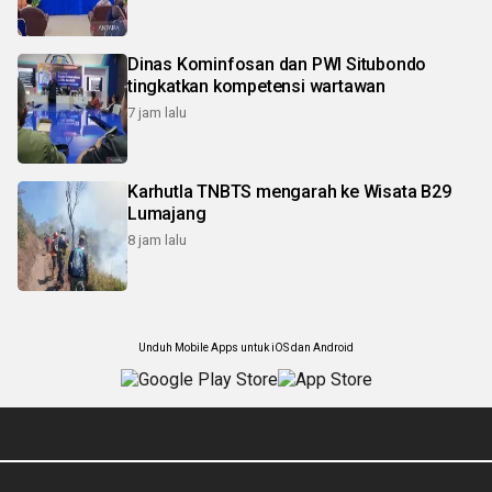
Dinas Kominfosan dan PWI Situbondo
tingkatkan kompetensi wartawan
7 jam lalu
Karhutla TNBTS mengarah ke Wisata B29
Lumajang
8 jam lalu
Unduh Mobile Apps untuk iOS dan Android