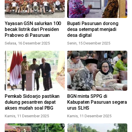
Yayasan GSN salurkan 100
Bupati Pasuruan dorong
becak listrik dari Presiden
desa setempat menjadi
Prabowo di Pasuruan
desa digital
Selasa, 16 Desember 2025
Senin, 15 Desember 2025
Pemkab Sidoarjo pastikan
BGN minta SPPG di
dukung pesantren dapat
Kabupaten Pasuruan segera
akses mudah soal PBG
urus SLHS
Kamis, 11 Desember 2025
Kamis, 11 Desember 2025