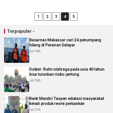
1
2
3
4
5
Terpopuler -
Basarnas Makassar cari 24 penumpang
hilang di Perairan Selayar
Jul 16th
Dokter: Rutin olahraga pada usia 40 tahun
bisa turunkan risiko jantung
Jul 25th
Bank Mandiri Taspen edukasi masyarakat
kenali produk resmi perbankan
Jul 27th