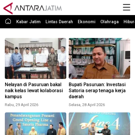
Kabar Jatim
Lintas Daerah
Ekonomi
Olahraga
Hibur
Nelayan di Pasuruan bakal
Bupati Pasuruan: Investasi
naik kelas lewat kolaborasi
Satoria serap tenaga kerja
kampus
daerah
Rabu, 29 April 2026
Selasa, 28 April 2026