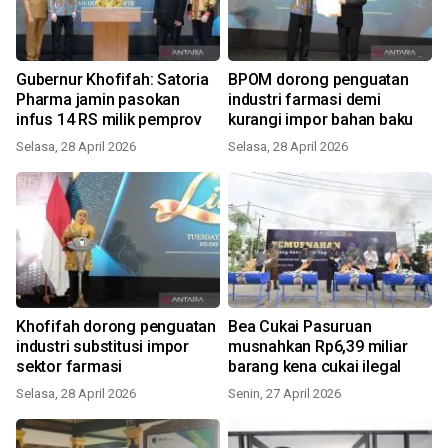
Gubernur Khofifah: Satoria
BPOM dorong penguatan
Pharma jamin pasokan
industri farmasi demi
infus 14 RS milik pemprov
kurangi impor bahan baku
Selasa, 28 April 2026
Selasa, 28 April 2026
Khofifah dorong penguatan
Bea Cukai Pasuruan
industri substitusi impor
musnahkan Rp6,39 miliar
sektor farmasi
barang kena cukai ilegal
Selasa, 28 April 2026
Senin, 27 April 2026