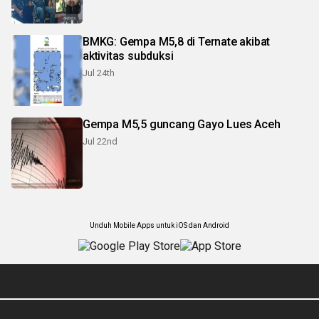
BMKG: Gempa M5,8 di Ternate akibat
aktivitas subduksi
Jul 24th
Gempa M5,5 guncang Gayo Lues Aceh
Jul 22nd
Unduh Mobile Apps untuk iOS dan Android