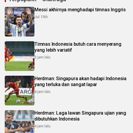
Messi akhirnya menghadapi timnas Inggris
Jul 13th
Timnas Indonesia butuh cara menyerang
yang lebih variatif
3 jam lalu
Herdman: Singapura akan hadapi Indonesia
yang terluka dan sangat lapar
4 jam lalu
Herdman: Laga lawan Singapura ujian yang
dibutuhkan Indonesia
4 jam lalu