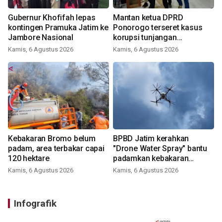
Gubernur Khofifah lepas
Mantan ketua DPRD
kontingen Pramuka Jatim ke
Ponorogo terseret kasus
Jambore Nasional
korupsi tunjangan
perumahan
Kamis, 6 Agustus 2026
Kamis, 6 Agustus 2026
Kebakaran Bromo belum
BPBD Jatim kerahkan
padam, area terbakar capai
"Drone Water Spray" bantu
120 hektare
padamkan kebakaran
Bromo
Kamis, 6 Agustus 2026
Kamis, 6 Agustus 2026
Infografik