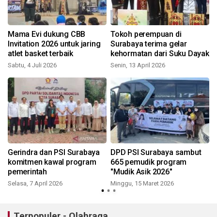
Mama Evi dukung CBB
Tokoh perempuan di
Invitation 2026 untuk jaring
Surabaya terima gelar
atlet basket terbaik
kehormatan dari Suku Dayak
Sabtu, 4 Juli 2026
Senin, 13 April 2026
,
Gerindra dan PSI Surabaya
DPD PSI Surabaya sambut
komitmen kawal program
665 pemudik program
pemerintah
"Mudik Asik 2026"
Selasa, 7 April 2026
Minggu, 15 Maret 2026
Terpopuler - Olahraga