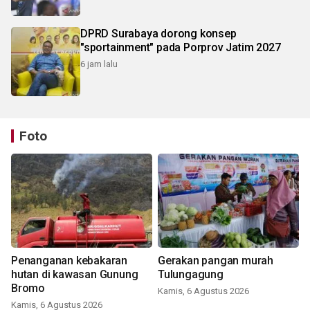
DPRD Surabaya dorong konsep
"sportainment" pada Porprov Jatim 2027
6 jam lalu
Foto
Penanganan kebakaran
Gerakan pangan murah
hutan di kawasan Gunung
Tulungagung
Bromo
Kamis, 6 Agustus 2026
Kamis, 6 Agustus 2026