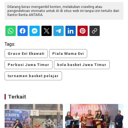
Dilarang keras mengambil konten, melakukan crawling atau
pengindeksan otomatis untuk AI di situs web ini tanpa izin tertulis dari
Kantor Berita ANTARA.
Tags:
Grace Evi Ekawati
Piala Mama Evi
Perbasi Jawa Timur
bola basket Jawa Timur
turnamen basket pelajar
Terkait