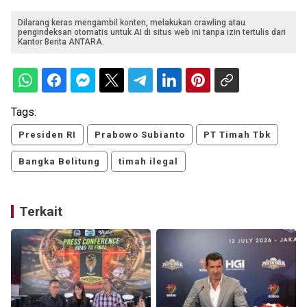
Dilarang keras mengambil konten, melakukan crawling atau
pengindeksan otomatis untuk AI di situs web ini tanpa izin tertulis dari
Kantor Berita ANTARA.
Tags:
Presiden RI
Prabowo Subianto
PT Timah Tbk
Bangka Belitung
timah ilegal
Terkait