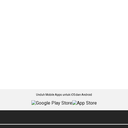
Unduh Mobile Apps untuk iOS dan Android