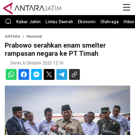
Kabar Jatim
Lintas Daerah
Ekonomi
Olahraga
Hibur
ANTARA
Nasional
Prabowo serahkan enam smelter
rampasan negara ke PT Timah
Senin, 6 Oktober 2025 12:16