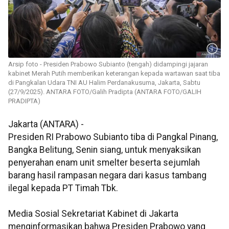
Arsip foto - Presiden Prabowo Subianto (tengah) didampingi jajaran
kabinet Merah Putih memberikan keterangan kepada wartawan saat tiba
di Pangkalan Udara TNI AU Halim Perdanakusuma, Jakarta, Sabtu
(27/9/2025). ANTARA FOTO/Galih Pradipta (ANTARA FOTO/GALIH
PRADIPTA)
Jakarta (ANTARA) -
Presiden RI Prabowo Subianto tiba di Pangkal Pinang,
Bangka Belitung, Senin siang, untuk menyaksikan
penyerahan enam unit smelter beserta sejumlah
barang hasil rampasan negara dari kasus tambang
ilegal kepada PT Timah Tbk.
Media Sosial Sekretariat Kabinet di Jakarta
menginformasikan bahwa Presiden Prabowo yang