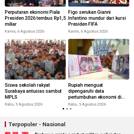
Perputaran ekonomi Piala
Figo serukan Gianni
Presiden 2026 tembus Rp1,5
Infantino mundur dari kursi
miliar
Presiden FIFA
Kamis, 6 Agustus 2026
Kamis, 6 Agustus 2026
Siswa sekolah rakyat
Rupiah menguat
Surabaya antusias sambut
dipengaruhi data
MPLS
pertumbuhan ekonomi di
atas ekspektasi
Rabu, 5 Agustus 2026
Rabu, 5 Agustus 2026
Terpopuler - Nasional