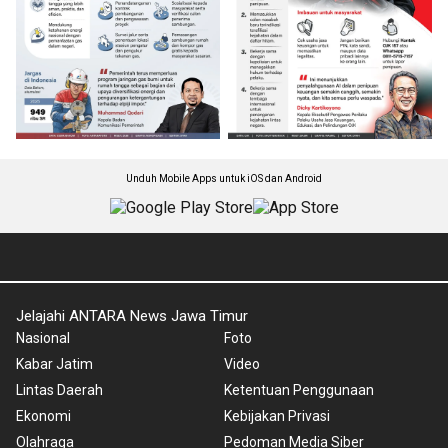
Unduh Mobile Apps untuk iOS dan Android
Jelajahi ANTARA News Jawa Timur
Nasional
Foto
Kabar Jatim
Video
Lintas Daerah
Ketentuan Penggunaan
Ekonomi
Kebijakan Privasi
Olahraga
Pedoman Media Siber