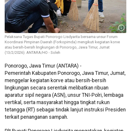
Pelaksana Tugas Bupati Ponorogo Lisdyarita bersama unsur Forum
Koordinasi Pimpinan Daerah (Forkopimda) mengikuti kegiatan korve
atau bersih-bersih lingkungan di Ponorogo, Jawa Timur, Jumat
(13/2/2026). ANTARA/HO - Soleh
Ponorogo, Jawa Timur (ANTARA) -
Pemerintah Kabupaten Ponorogo, Jawa Timur, Jumat,
menggelar kegiatan korve atau bersih-bersih
lingkungan secara serentak melibatkan ribuan
aparatur sipil negara (ASN), unsur TNI-Polri, lembaga
vertikal, serta masyarakat hingga tingkat rukun
tetangga (RT) sebagai tindak lanjut instruksi Presiden
terkait penanganan sampah.
Plt Bupati Ponorogo Lisdyarita mengatakan, kegiatan