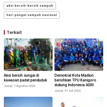
aksi bersih-bersih sampah
hari pungut sampah nasional
Terkait
Aksi bersih sungai di
Demokrat Kota Madiun
kawasan padat penduduk
bersihkan TPU Kanigoro
dukung Indonesia ASRI
Jumat, 7 Agustus 2026
S
Jumat, 31 Juli 2026