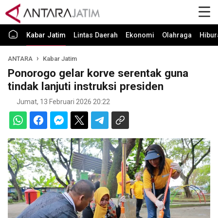
Kabar Jatim
Lintas Daerah
Ekonomi
Olahraga
Hibur
ANTARA
Kabar Jatim
Ponorogo gelar korve serentak guna
tindak lanjuti instruksi presiden
Jumat, 13 Februari 2026 20:22