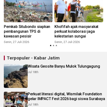
Pemkab Situbondo siapkan
Khofifah ajak masyarakat
pembangunan TPS di
perkuat kolaborasi jaga
kawasan pesisir
kelestarian sungai
J
Senin, 27 Juli 2026
Senin, 27 Juli 2026
Terpopuler - Kabar Jatim
Wisata Geosite Banyu Mulok Tulungagung
Jul 18th
Perkuat literasi digital, Wismilak Foundation
gelar IMPACT Fest 2026 bagi siswa Surabaya
Jul 18th