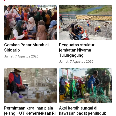
Gerakan Pasar Murah di
Penguatan struktur
Sidoarjo
jembatan Niyama
Tulungagung
Jumat, 7 Agustus 2026
Jumat, 7 Agustus 2026
Permintaan kerajinan piala
Aksi bersih sungai di
jelang HUT Kemerdekaan RI
kawasan padat penduduk