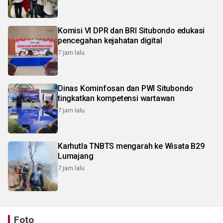
Komisi VI DPR dan BRI Situbondo edukasi
pencegahan kejahatan digital
7 jam lalu
Dinas Kominfosan dan PWI Situbondo
tingkatkan kompetensi wartawan
7 jam lalu
Karhutla TNBTS mengarah ke Wisata B29
Lumajang
7 jam lalu
Foto