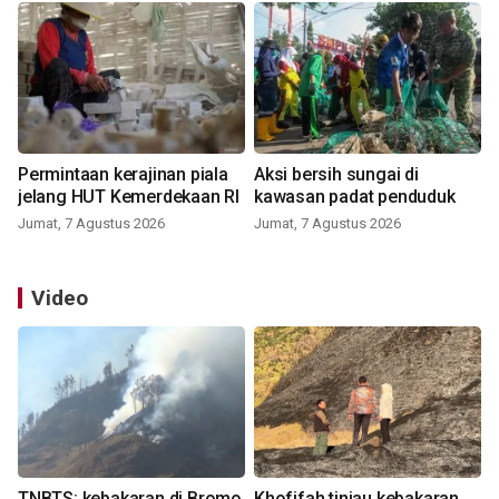
Permintaan kerajinan piala
Aksi bersih sungai di
jelang HUT Kemerdekaan RI
kawasan padat penduduk
Jumat, 7 Agustus 2026
Jumat, 7 Agustus 2026
Video
TNBTS: kebakaran di Bromo
Khofifah tinjau kebakaran