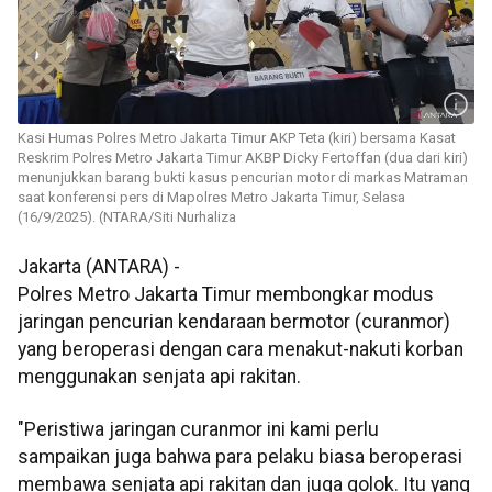
Kasi Humas Polres Metro Jakarta Timur AKP Teta (kiri) bersama Kasat
Reskrim Polres Metro Jakarta Timur AKBP Dicky Fertoffan (dua dari kiri)
menunjukkan barang bukti kasus pencurian motor di markas Matraman
saat konferensi pers di Mapolres Metro Jakarta Timur, Selasa
(16/9/2025). (NTARA/Siti Nurhaliza
Jakarta (ANTARA) -
Polres Metro Jakarta Timur membongkar modus
jaringan pencurian kendaraan bermotor (curanmor)
yang beroperasi dengan cara menakut-nakuti korban
menggunakan senjata api rakitan.
"Peristiwa jaringan curanmor ini kami perlu
sampaikan juga bahwa para pelaku biasa beroperasi
membawa senjata api rakitan dan juga golok. Itu yang