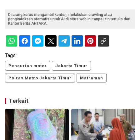
Dilarang keras mengambil konten, melakukan crawling atau
pengindeksan otomatis untuk AI di situs web ini tanpa izin tertulis dari
Kantor Berita ANTARA.
Tags:
Pencurian motor
Jakarta Timur
Polres Metro Jakarta Timur
Matraman
Terkait