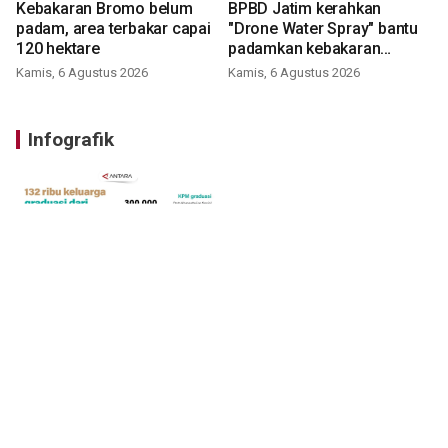
Kebakaran Bromo belum
BPBD Jatim kerahkan
padam, area terbakar capai
"Drone Water Spray" bantu
120 hektare
padamkan kebakaran
Bromo
Kamis, 6 Agustus 2026
Kamis, 6 Agustus 2026
Infografik