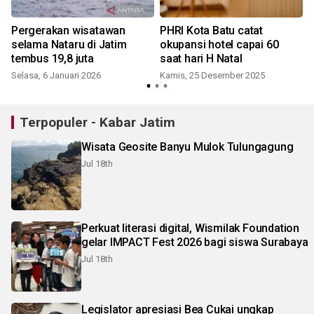
Pergerakan wisatawan
PHRI Kota Batu catat
selama Nataru di Jatim
okupansi hotel capai 60
tembus 19,8 juta
saat hari H Natal
Selasa, 6 Januari 2026
Kamis, 25 Desember 2025
Terpopuler - Kabar Jatim
Wisata Geosite Banyu Mulok Tulungagung
Jul 18th
Perkuat literasi digital, Wismilak Foundation
gelar IMPACT Fest 2026 bagi siswa Surabaya
Jul 18th
Legislator apresiasi Bea Cukai ungkap