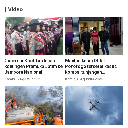
Video
Gubernur Khofifah lepas
Mantan ketua DPRD
kontingen Pramuka Jatim ke
Ponorogo terseret kasus
Jambore Nasional
korupsi tunjangan
perumahan
Kamis, 6 Agustus 2026
Kamis, 6 Agustus 2026