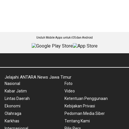
Unduh Mobile Apps untuk iOS dan Android
Jelajahi ANTARA News Jawa Timur
Nasional
Foto
Kabar Jatim
Video
Lintas Daerah
Ketentuan Penggunaan
Ekonomi
Kebijakan Privasi
Olahraga
Pedoman Media Siber
Karkhas
Tentang Kami
Internasional
Rilis Pers