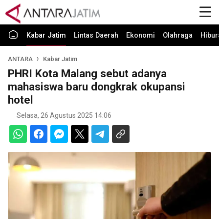
Kabar Jatim
Lintas Daerah
Ekonomi
Olahraga
Hibur
ANTARA
Kabar Jatim
PHRI Kota Malang sebut adanya
mahasiswa baru dongkrak okupansi
hotel
Selasa, 26 Agustus 2025 14:06