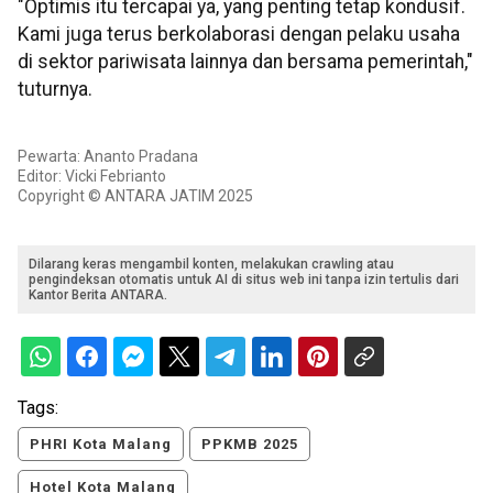
"Optimis itu tercapai ya, yang penting tetap kondusif.
Kami juga terus berkolaborasi dengan pelaku usaha
di sektor pariwisata lainnya dan bersama pemerintah,"
tuturnya.
Pewarta: Ananto Pradana
Editor: Vicki Febrianto
Copyright © ANTARA JATIM 2025
Dilarang keras mengambil konten, melakukan crawling atau
pengindeksan otomatis untuk AI di situs web ini tanpa izin tertulis dari
Kantor Berita ANTARA.
Tags:
PHRI Kota Malang
PPKMB 2025
Hotel Kota Malang