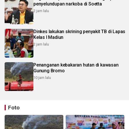
penyelundupan narkoba di Soetta
2 jam lalu
Dinkes lakukan skrining penyakit TB di Lapas
Kelas I Madiun
2 jam lalu
Penanganan kebakaran hutan di kawasan
Gunung Bromo
10 jam lalu
Foto