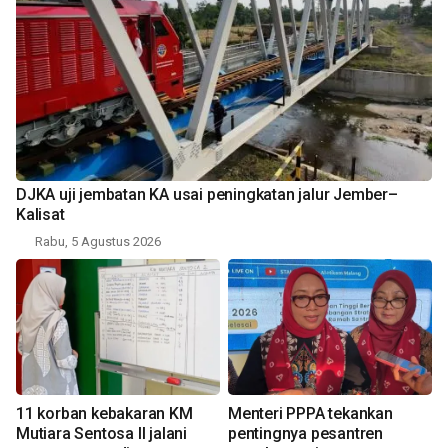
DJKA uji jembatan KA usai peningkatan jalur Jember–
Kalisat
Rabu, 5 Agustus 2026
11 korban kebakaran KM
Menteri PPPA tekankan
Mutiara Sentosa II jalani
pentingnya pesantren