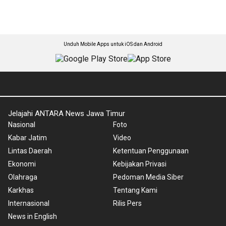
Unduh Mobile Apps untuk iOS dan Android
Jelajahi ANTARA News Jawa Timur
Nasional
Foto
Kabar Jatim
Video
Lintas Daerah
Ketentuan Penggunaan
Ekonomi
Kebijakan Privasi
Olahraga
Pedoman Media Siber
Karkhas
Tentang Kami
Internasional
Rilis Pers
News in English