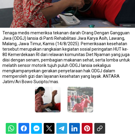
Tenaga medis memeriksa tekanan darah Orang Dengan Gangguan
Jiwa (ODGJ) lansia di Panti Rehabilitasi Jiwa Karya Asih, Lawang,
Malang, Jawa Timur, Kamis (14/8/2025). Pemeriksaan kesehatan
tersebut merupakan rangkaian kegiatan sosial peringatan HUT ke-
80 Kemerdekaan RI dari relawan komunitas Diet Nyaman yang juga
diisi dengan senam, pembagian makanan sehat, serta lomba untuk
melatih sensor motorik tujuh puluh ODGJ lansia sekaligus
mengkampanyekan gerakan penyetaraan hak ODGJ dalam
memperoleh gizi dan layanan kesehatan yang layak. ANTARA
Jatim/Ari Bowo Sucipto/mas.