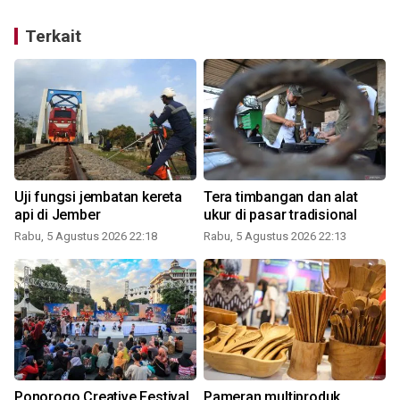
Terkait
Uji fungsi jembatan kereta
Tera timbangan dan alat
api di Jember
ukur di pasar tradisional
Rabu, 5 Agustus 2026 22:18
Rabu, 5 Agustus 2026 22:13
Ponorogo Creative Festival
Pameran multiproduk