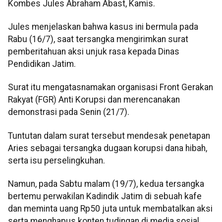
Kombes Jules Abraham Abast, Kamis.
Jules menjelaskan bahwa kasus ini bermula pada
Rabu (16/7), saat tersangka mengirimkan surat
pemberitahuan aksi unjuk rasa kepada Dinas
Pendidikan Jatim.
Surat itu mengatasnamakan organisasi Front Gerakan
Rakyat (FGR) Anti Korupsi dan merencanakan
demonstrasi pada Senin (21/7).
Tuntutan dalam surat tersebut mendesak penetapan
Aries sebagai tersangka dugaan korupsi dana hibah,
serta isu perselingkuhan.
Namun, pada Sabtu malam (19/7), kedua tersangka
bertemu perwakilan Kadindik Jatim di sebuah kafe
dan meminta uang Rp50 juta untuk membatalkan aksi
serta menghapus konten tudingan di media sosial.