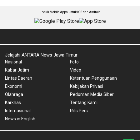
Unduh Mobile Apps untuk iOS dan Android
Jelajahi ANTARA News Jawa Timur
Nasional
Foto
Kabar Jatim
Video
Lintas Daerah
Ketentuan Penggunaan
Ekonomi
Kebijakan Privasi
Olahraga
Pedoman Media Siber
Karkhas
Tentang Kami
Internasional
Rilis Pers
News in English