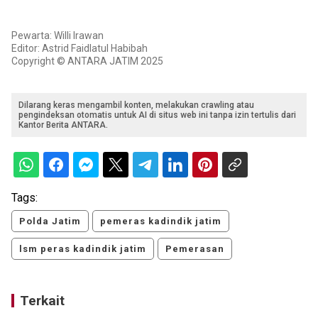
Pewarta: Willi Irawan
Editor: Astrid Faidlatul Habibah
Copyright © ANTARA JATIM 2025
Dilarang keras mengambil konten, melakukan crawling atau
pengindeksan otomatis untuk AI di situs web ini tanpa izin tertulis dari
Kantor Berita ANTARA.
Tags:
Polda Jatim
pemeras kadindik jatim
lsm peras kadindik jatim
Pemerasan
Terkait