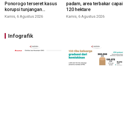
Ponorogo terseret kasus
padam, area terbakar capai
korupsi tunjangan
120 hektare
perumahan
Kamis, 6 Agustus 2026
Kamis, 6 Agustus 2026
Infografik