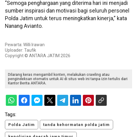
“Semoga penghargaan yang diterima hari ini menjadi
sumber inspirasi dan motivasi bagi seluruh personel
Polda Jatim untuk terus meningkatkan kinerja,” kata
Nanang Avianto.
Pewarta: Willi Irawan
Uploader: Taufik
Copyright © ANTARA JATIM 2026
Dilarang keras mengambil konten, melakukan crawling atau
pengindeksan otomatis untuk AI di situs web ini tanpa izin tertulis dari
Kantor Berita ANTARA.
Tags:
Polda Jatim
tanda kehormatan polda jatim
kepolisian daerah jawa timur