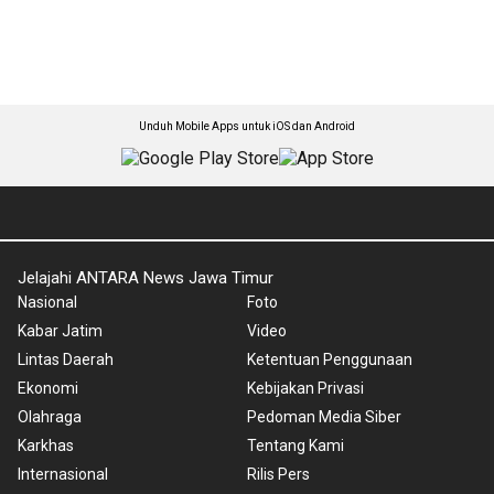
Unduh Mobile Apps untuk iOS dan Android
Jelajahi ANTARA News Jawa Timur
Nasional
Foto
Kabar Jatim
Video
Lintas Daerah
Ketentuan Penggunaan
Ekonomi
Kebijakan Privasi
Olahraga
Pedoman Media Siber
Karkhas
Tentang Kami
Internasional
Rilis Pers