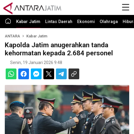
Kabar Jatim
Lintas Daerah
Ekonomi
Olahraga
Hibur
ANTARA
Kabar Jatim
Kapolda Jatim anugerahkan tanda
kehormatan kepada 2.684 personel
Senin, 19 Januari 2026 9:48