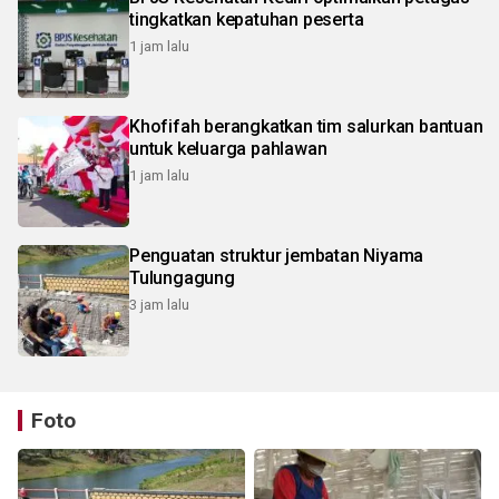
tingkatkan kepatuhan peserta
1 jam lalu
Khofifah berangkatkan tim salurkan bantuan
untuk keluarga pahlawan
1 jam lalu
Penguatan struktur jembatan Niyama
Tulungagung
3 jam lalu
Foto