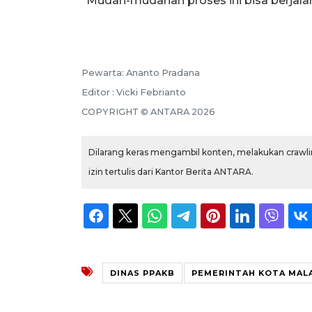
"Mudah-mudahan proses ini bisa berjalan
Pewarta: Ananto Pradana
Editor : Vicki Febrianto
COPYRIGHT © ANTARA 2026
Dilarang keras mengambil konten, melakukan crawlin
izin tertulis dari Kantor Berita ANTARA.
DINAS PPAKB
PEMERINTAH KOTA MAL