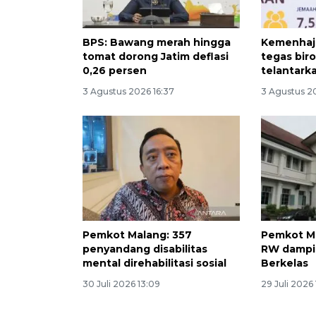
BPS: Bawang merah hingga
Kemenhaj
tomat dorong Jatim deflasi
tegas bir
0,26 persen
telantark
3 Agustus 2026 16:37
3 Agustus 2
Pemkot Malang: 357
Pemkot M
penyandang disabilitas
RW dampin
mental direhabilitasi sosial
Berkelas
30 Juli 2026 13:09
29 Juli 2026