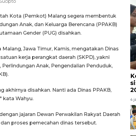
 Sucipto
ntah Kota (Pemkot) Malang segera membentuk
dungan Anak, dan Keluarga Berencana (PPAKB)
sutamaan Gender (PUG) disahkan.
a Malang, Jawa Timur, Kamis, mengatakan Dinas
atuan kerja perangkat daerah (SKPD), yakni
 Perlindungan Anak, Pengendalian Penduduk,
KB).
K
s
2
ng akhirnya disahkan. Nanti ada Dinas PPAKB,
" kata Wahyu.
4 j
dengan jajaran Dewan Perwakilan Rakyat Daerah
dan proses pemecahan dinas tersebut.