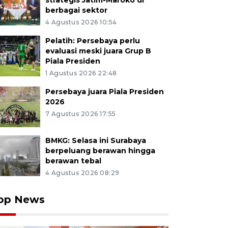
strategis Jatim-Maroko di
berbagai sektor
4 Agustus 2026 10:54
Pelatih: Persebaya perlu
evaluasi meski juara Grup B
Piala Presiden
1 Agustus 2026 22:48
Persebaya juara Piala Presiden
2026
7 Agustus 2026 17:55
BMKG: Selasa ini Surabaya
berpeluang berawan hingga
berawan tebal
4 Agustus 2026 08:29
op News