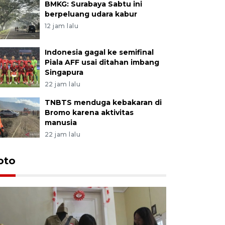
BMKG: Surabaya Sabtu ini
berpeluang udara kabur
12 jam lalu
Indonesia gagal ke semifinal
Piala AFF usai ditahan imbang
Singapura
22 jam lalu
TNBTS menduga kebakaran di
Bromo karena aktivitas
manusia
22 jam lalu
oto