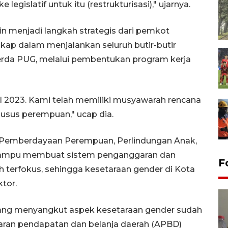
egislatif untuk itu (restrukturisasi)," ujarnya.
in menjadi langkah strategis dari pemkot
kap dalam menjalankan seluruh butir-butir
erda PUG, melalui pembentukan program kerja
al 2023. Kami telah memiliki musyawarah rencana
sus perempuan," ucap dia.
s Pemberdayaan Perempuan, Perlindungan Anak,
mampu membuat sistem penganggaran dan
F
 terfokus, sehingga kesetaraan gender di Kota
tor.
yang menyangkut aspek kesetaraan gender sudah
ran pendapatan dan belanja daerah (APBD)