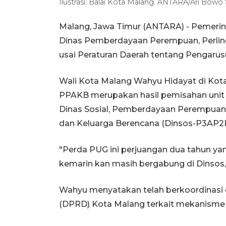
Ilustrasi: Balai Kota Malang. ANTARA/Ari Bowo
Malang, Jawa Timur (ANTARA) - Pemeri
Dinas Pemberdayaan Perempuan, Perlin
usai Peraturan Daerah tentang Pengaru
Wali Kota Malang Wahyu Hidayat di Kot
PPAKB merupakan hasil pemisahan unit s
Dinas Sosial, Pemberdayaan Perempuan,
dan Keluarga Berencana (Dinsos-P3AP2
"Perda PUG ini perjuangan dua tahun ya
kemarin kan masih bergabung di Dinsos,
Wahyu menyatakan telah berkoordinasi 
(DPRD) Kota Malang terkait mekanisme 