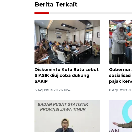
Berita Terkait
Diskominfo Kota Batu sebut
Gubernur 
SIASIK diujicoba dukung
sosialisa
SAKIP
pajak ken
6 Agustus 2026 18:41
6 Agustus 2