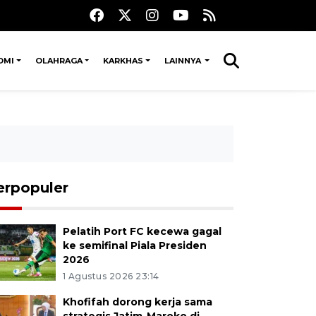
OMI
OLAHRAGA
KARKHAS
LAINNYA
erpopuler
Pelatih Port FC kecewa gagal
ke semifinal Piala Presiden
2026
1 Agustus 2026 23:14
Khofifah dorong kerja sama