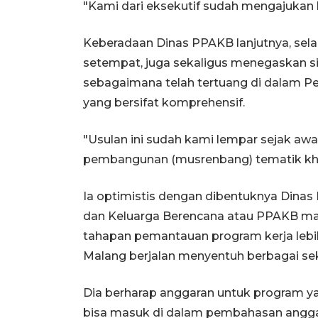
"Kami dari eksekutif sudah mengajukan ke l
Keberadaan Dinas PPAKB lanjutnya, sela
setempat, juga sekaligus menegaskan si
sebagaimana telah tertuang di dalam P
yang bersifat komprehensif.
"Usulan ini sudah kami lempar sejak aw
pembangunan (musrenbang) tematik khu
Ia optimistis dengan dibentuknya Dina
dan Keluarga Berencana atau PPAKB 
tahapan pemantauan program kerja lebih
Malang berjalan menyentuh berbagai sek
Dia berharap anggaran untuk program 
bisa masuk di dalam pembahasan angga