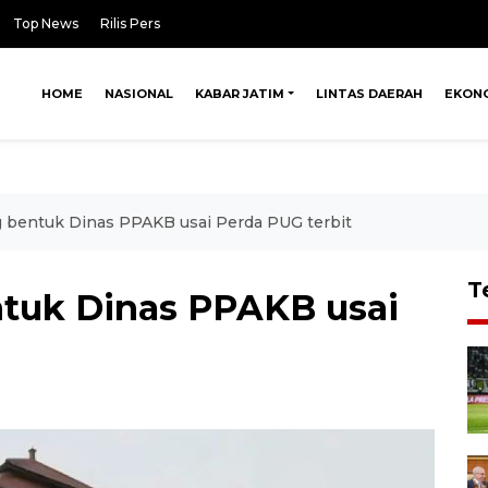
Top News
Rilis Pers
HOME
NASIONAL
KABAR JATIM
LINTAS DAERAH
EKON
 bentuk Dinas PPAKB usai Perda PUG terbit
T
tuk Dinas PPAKB usai