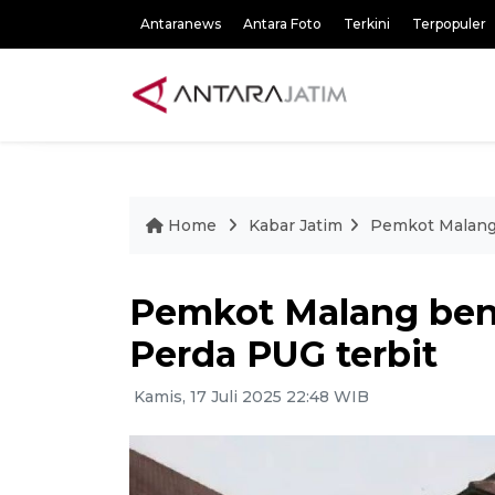
Antaranews
Antara Foto
Terkini
Terpopuler
Home
Kabar Jatim
Pemkot Malang
Pemkot Malang ben
Perda PUG terbit
Kamis, 17 Juli 2025 22:48 WIB