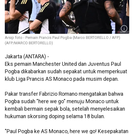
Arsip foto - Pemain Prancis Paul Pogba (Marco BERTORELLO / AFP)
(AFP/MARCO BERTORELLO)
Jakarta (ANTARA) -
Eks pemain Manchester United dan Juventus Paul
Pogba dikabarkan sudah sepakat untuk memperkuat
klub Liga Prancis AS Monaco pada musim depan.
Pakar transfer Fabrizio Romano mengatakan bahwa
Pogba sudah "here we go" menuju Monaco untuk
kembali bermain sepak bola, setelah menyelesaikan
hukuman skorsing doping selama 18 bulan.
"Paul Pogba ke AS Monaco, here we go! Kesepakatan