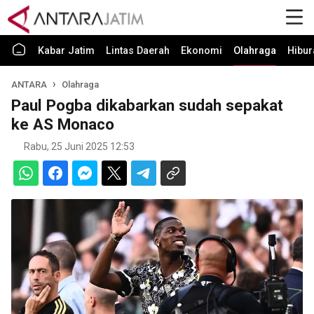
Kabar Jatim
Lintas Daerah
Ekonomi
Olahraga
Hibur
ANTARA
Olahraga
Paul Pogba dikabarkan sudah sepakat
ke AS Monaco
Rabu, 25 Juni 2025 12:53