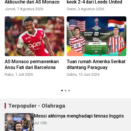
Akliouche dari AS Monaco
keok 2-4 dari Leeds United
Jumat, 7 Agustus 2026
Senin, 3 Agustus 2026
S
AS Monaco permanenkan
Tuan rumah Amerika Serikat
Ansu Fati dari Barcelona
ditantang Paraguay
Rabu, 1 Juli 2026
Sabtu, 13 Juni 2026
Terpopuler - Olahraga
Messi akhirnya menghadapi timnas Inggris
Jul 13th