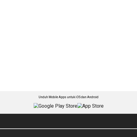
Unduh Mobile Apps untuk iOS dan Android