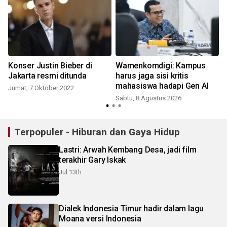
Konser Justin Bieber di
Wamenkomdigi: Kampus
Jakarta resmi ditunda
harus jaga sisi kritis
mahasiswa hadapi Gen AI
Jumat, 7 Oktober 2022
Sabtu, 8 Agustus 2026
Terpopuler - Hiburan dan Gaya Hidup
Lastri: Arwah Kembang Desa, jadi film
terakhir Gary Iskak
Jul 13th
Dialek Indonesia Timur hadir dalam lagu
Moana versi Indonesia