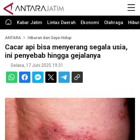
Kabar Jatim
Lintas Daerah
Ekonomi
Olahraga
Hibur
ANTARA
Hiburan dan Gaya Hidup
Cacar api bisa menyerang segala usia,
ini penyebab hingga gejalanya
Selasa, 17 Juni 2025 19:31