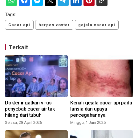
Tags:
Cacar api
herpes zoster
gejala cacar api
Terkait
Dokter ingatkan virus
Kenali gejala cacar api pada
penyebab cacar air tak
lansia dan upaya
hilang dari tubuh
pencegahannya
Selasa, 28 April 2026
Minggu, 1 Juni 2025