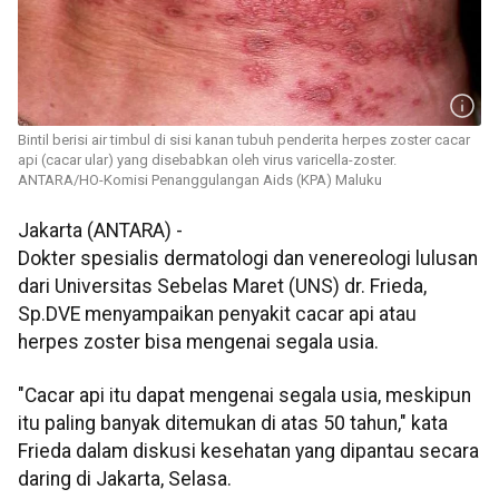
Bintil berisi air timbul di sisi kanan tubuh penderita herpes zoster cacar
api (cacar ular) yang disebabkan oleh virus varicella-zoster.
ANTARA/HO-Komisi Penanggulangan Aids (KPA) Maluku
Jakarta (ANTARA) -
Dokter spesialis dermatologi dan venereologi lulusan
dari Universitas Sebelas Maret (UNS) dr. Frieda,
Sp.DVE menyampaikan penyakit cacar api atau
herpes zoster bisa mengenai segala usia.
"Cacar api itu dapat mengenai segala usia, meskipun
itu paling banyak ditemukan di atas 50 tahun," kata
Frieda dalam diskusi kesehatan yang dipantau secara
daring di Jakarta, Selasa.