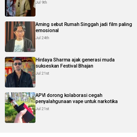
Jul 9th
Aming sebut Rumah Singgah jadi film paling
emosional
Jul 24th
Hirdaya Sharma ajak generasi muda
sukseskan Festival Bhajan
Jul 21st
APVI dorong kolaborasi cegah
penyalahgunaan vape untuk narkotika
Jul 21st