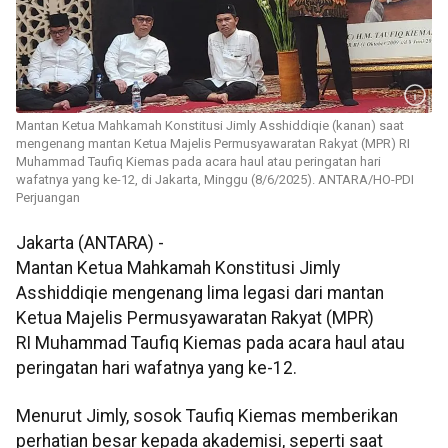
Mantan Ketua Mahkamah Konstitusi Jimly Asshiddiqie (kanan) saat
mengenang mantan Ketua Majelis Permusyawaratan Rakyat (MPR) RI
Muhammad Taufiq Kiemas pada acara haul atau peringatan hari
wafatnya yang ke-12, di Jakarta, Minggu (8/6/2025). ANTARA/HO-PDI
Perjuangan
Jakarta (ANTARA) -
Mantan Ketua Mahkamah Konstitusi Jimly
Asshiddiqie mengenang lima legasi dari mantan
Ketua Majelis Permusyawaratan Rakyat (MPR)
RI Muhammad Taufiq Kiemas pada acara haul atau
peringatan hari wafatnya yang ke-12.
Menurut Jimly, sosok Taufiq Kiemas memberikan
perhatian besar kepada akademisi, seperti saat