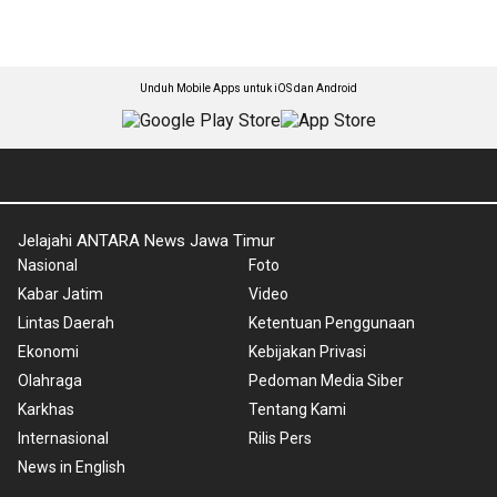
Unduh Mobile Apps untuk iOS dan Android
Jelajahi ANTARA News Jawa Timur
Nasional
Foto
Kabar Jatim
Video
Lintas Daerah
Ketentuan Penggunaan
Ekonomi
Kebijakan Privasi
Olahraga
Pedoman Media Siber
Karkhas
Tentang Kami
Internasional
Rilis Pers
News in English