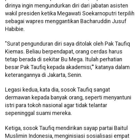
dirinya ingin mengundurkan diri dari jabatan asisten
wakil presiden ketika Megawati Soekarnoputri terpilih
sebagai wapres menggantikan Bacharuddin Jusuf
Habibie.
"Surat pengunduran diri saya ditolak oleh Pak Taufiq
Kiemas. Beliau berpendapat, orang cerdas harus
tetap berada di sekitar Bu Mega. Itulah perhatian
besar Pak Taufiq kepada akademisi,’" katanya dalam
keterangannya di Jakarta, Senin.
Legasi kedua, kata dia, sosok Taufiq sangat
dermawan kepada banyak orang, seperti menyantuni
istri para tokoh nasional agar tidak telantar
sepeninggal suami mereka.
Ketiga, sosok Taufiq mendirikan sayap partai Baitul
Muslimin Indonesia, menginisiasi sosialisasi empat