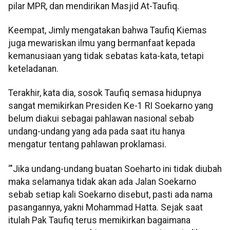
pilar MPR, dan mendirikan Masjid At-Taufiq.
Keempat, Jimly mengatakan bahwa Taufiq Kiemas
juga mewariskan ilmu yang bermanfaat kepada
kemanusiaan yang tidak sebatas kata-kata, tetapi
keteladanan.
Terakhir, kata dia, sosok Taufiq semasa hidupnya
sangat memikirkan Presiden Ke-1 RI Soekarno yang
belum diakui sebagai pahlawan nasional sebab
undang-undang yang ada pada saat itu hanya
mengatur tentang pahlawan proklamasi.
‘"Jika undang-undang buatan Soeharto ini tidak diubah
maka selamanya tidak akan ada Jalan Soekarno
sebab setiap kali Soekarno disebut, pasti ada nama
pasangannya, yakni Mohammad Hatta. Sejak saat
itulah Pak Taufiq terus memikirkan bagaimana