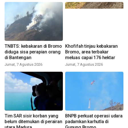
TNBTS: kebakaran di Bromo
Khofifah tinjau kebakaran
diduga sisa perapian orang
Bromo, area terbakar
di Bantengan
meluas capai 176 hektar
Jumat, 7 Agustus 2026
Jumat, 7 Agustus 2026
Tim SAR sisir korban yang
BNPB perkuat operasi udara
belum ditemukan di perairan
padamkan karhutla di
utara Madura
Gunung Bromo