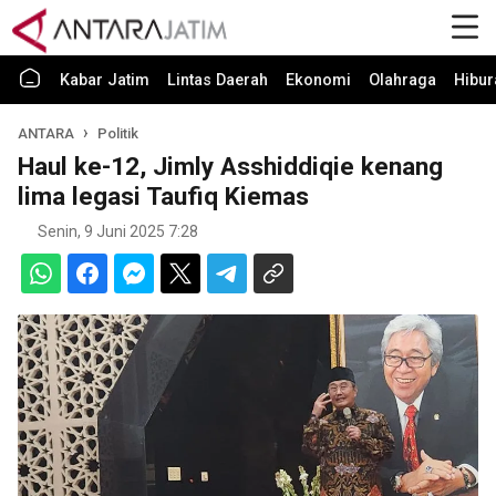
Kabar Jatim
Lintas Daerah
Ekonomi
Olahraga
Hibur
ANTARA
Politik
Haul ke-12, Jimly Asshiddiqie kenang
lima legasi Taufiq Kiemas
Senin, 9 Juni 2025 7:28