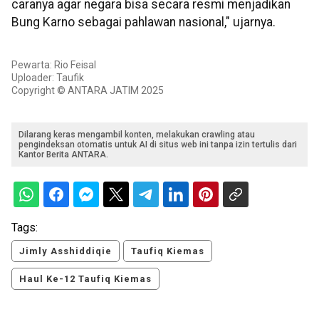
caranya agar negara bisa secara resmi menjadikan
Bung Karno sebagai pahlawan nasional," ujarnya.
Pewarta: Rio Feisal
Uploader: Taufik
Copyright © ANTARA JATIM 2025
Dilarang keras mengambil konten, melakukan crawling atau
pengindeksan otomatis untuk AI di situs web ini tanpa izin tertulis dari
Kantor Berita ANTARA.
Tags:
Jimly Asshiddiqie
Taufiq Kiemas
Haul Ke-12 Taufiq Kiemas