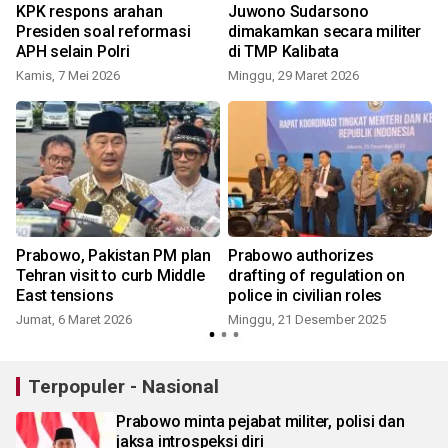
KPK respons arahan
Juwono Sudarsono
Presiden soal reformasi
dimakamkan secara militer
APH selain Polri
di TMP Kalibata
Kamis, 7 Mei 2026
Minggu, 29 Maret 2026
Prabowo, Pakistan PM plan
Prabowo authorizes
i
Tehran visit to curb Middle
drafting of regulation on
East tensions
police in civilian roles
Jumat, 6 Maret 2026
Minggu, 21 Desember 2025
Terpopuler - Nasional
Prabowo minta pejabat militer, polisi dan
jaksa introspeksi diri