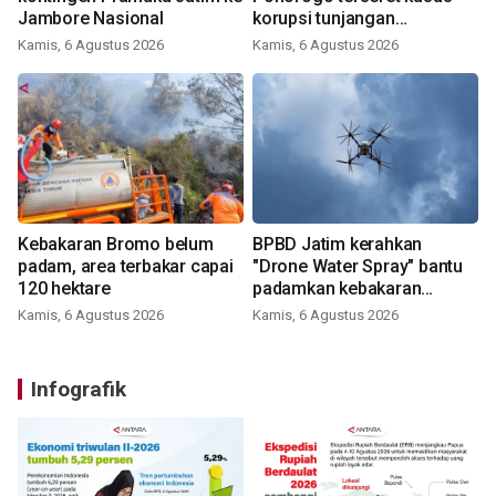
Jambore Nasional
korupsi tunjangan
perumahan
Kamis, 6 Agustus 2026
Kamis, 6 Agustus 2026
Kebakaran Bromo belum
BPBD Jatim kerahkan
padam, area terbakar capai
"Drone Water Spray" bantu
120 hektare
padamkan kebakaran
Bromo
Kamis, 6 Agustus 2026
Kamis, 6 Agustus 2026
Infografik