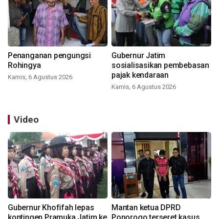
Penanganan pengungsi
Gubernur Jatim
Rohingya
sosialisasikan pembebasan
pajak kendaraan
Kamis, 6 Agustus 2026
Kamis, 6 Agustus 2026
Video
Gubernur Khofifah lepas
Mantan ketua DPRD
kontingen Pramuka Jatim ke
Ponorogo terseret kasus