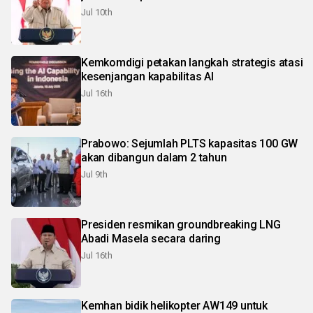
Jul 10th
Kemkomdigi petakan langkah strategis atasi
kesenjangan kapabilitas AI
Jul 16th
Prabowo: Sejumlah PLTS kapasitas 100 GW
akan dibangun dalam 2 tahun
Jul 9th
Presiden resmikan groundbreaking LNG
Abadi Masela secara daring
Jul 16th
Kemhan bidik helikopter AW149 untuk