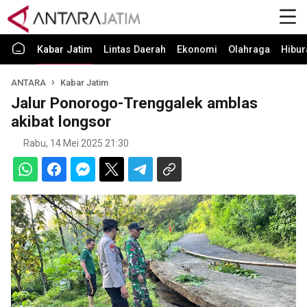
Kabar Jatim
Lintas Daerah
Ekonomi
Olahraga
Hibur
ANTARA
Kabar Jatim
Jalur Ponorogo-Trenggalek amblas
akibat longsor
Rabu, 14 Mei 2025 21:30