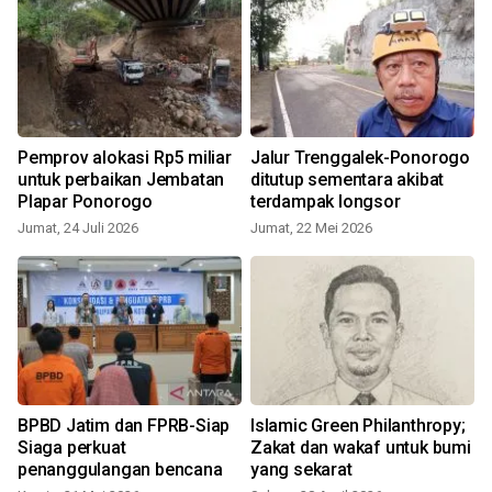
Pemprov alokasi Rp5 miliar
Jalur Trenggalek-Ponorogo
untuk perbaikan Jembatan
ditutup sementara akibat
Plapar Ponorogo
terdampak longsor
Jumat, 24 Juli 2026
Jumat, 22 Mei 2026
S
BPBD Jatim dan FPRB-Siap
Islamic Green Philanthropy;
Siaga perkuat
Zakat dan wakaf untuk bumi
penanggulangan bencana
yang sekarat