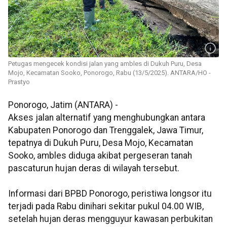
Petugas mengecek kondisi jalan yang ambles di Dukuh Puru, Desa
Mojo, Kecamatan Sooko, Ponorogo, Rabu (13/5/2025). ANTARA/HO -
Prastyo
Ponorogo, Jatim (ANTARA) -
Akses jalan alternatif yang menghubungkan antara
Kabupaten Ponorogo dan Trenggalek, Jawa Timur,
tepatnya di Dukuh Puru, Desa Mojo, Kecamatan
Sooko, ambles diduga akibat pergeseran tanah
pascaturun hujan deras di wilayah tersebut.
Informasi dari BPBD Ponorogo, peristiwa longsor itu
terjadi pada Rabu dinihari sekitar pukul 04.00 WIB,
setelah hujan deras mengguyur kawasan perbukitan