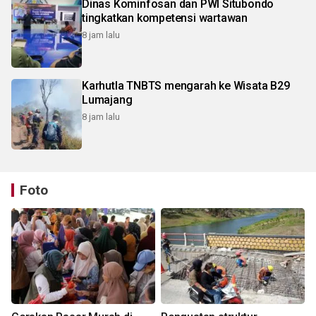
Dinas Kominfosan dan PWI Situbondo
tingkatkan kompetensi wartawan
8 jam lalu
Karhutla TNBTS mengarah ke Wisata B29
Lumajang
8 jam lalu
Foto