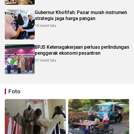
Gubernur Khofifah: Pasar murah instrumen
strategis jaga harga pangan
19 menit lalu
BPJS Ketenagakerjaan perluas perlindungan
penggerak ekonomi pesantren
57 menit lalu
Foto