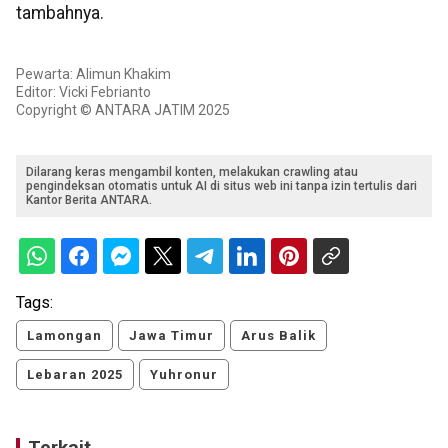
tambahnya.
Pewarta: Alimun Khakim
Editor: Vicki Febrianto
Copyright © ANTARA JATIM 2025
Dilarang keras mengambil konten, melakukan crawling atau
pengindeksan otomatis untuk AI di situs web ini tanpa izin tertulis dari
Kantor Berita ANTARA.
Tags:
Lamongan
Jawa Timur
Arus Balik
Lebaran 2025
Yuhronur
Terkait