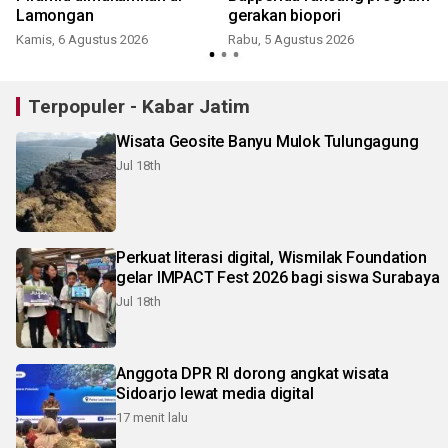
Lamongan
gerakan biopori
Kamis, 6 Agustus 2026
Rabu, 5 Agustus 2026
Terpopuler - Kabar Jatim
Wisata Geosite Banyu Mulok Tulungagung
Jul 18th
Perkuat literasi digital, Wismilak Foundation
gelar IMPACT Fest 2026 bagi siswa Surabaya
Jul 18th
Anggota DPR RI dorong angkat wisata
Sidoarjo lewat media digital
17 menit lalu