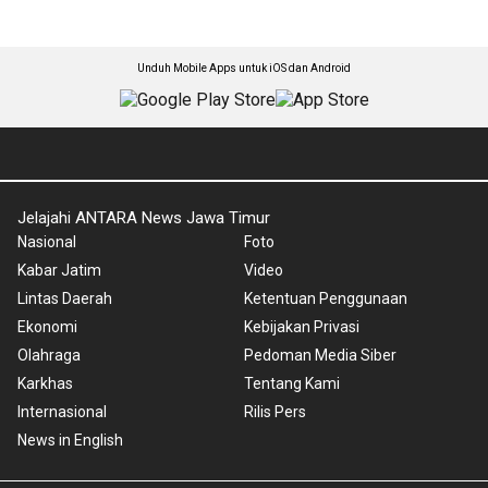
Unduh Mobile Apps untuk iOS dan Android
Jelajahi ANTARA News Jawa Timur
Nasional
Foto
Kabar Jatim
Video
Lintas Daerah
Ketentuan Penggunaan
Ekonomi
Kebijakan Privasi
Olahraga
Pedoman Media Siber
Karkhas
Tentang Kami
Internasional
Rilis Pers
News in English