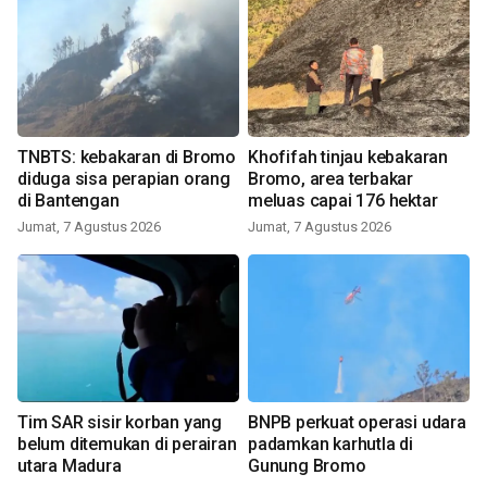
TNBTS: kebakaran di Bromo
Khofifah tinjau kebakaran
diduga sisa perapian orang
Bromo, area terbakar
di Bantengan
meluas capai 176 hektar
Jumat, 7 Agustus 2026
Jumat, 7 Agustus 2026
Tim SAR sisir korban yang
BNPB perkuat operasi udara
belum ditemukan di perairan
padamkan karhutla di
utara Madura
Gunung Bromo