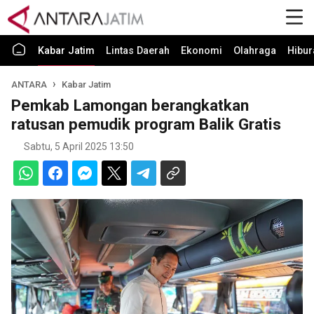
Kabar Jatim
Lintas Daerah
Ekonomi
Olahraga
Hibur
ANTARA
Kabar Jatim
Pemkab Lamongan berangkatkan
ratusan pemudik program Balik Gratis
Sabtu, 5 April 2025 13:50