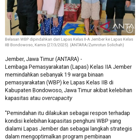
Belasan WBP dipindahkan dari Lapas Kelas II-A Jember ke Lapas Kelas
IIB Bondowoso, Kamis (27/3/2025). (ANTARA/Zumrotun Solichah)
Jember, Jawa Timur (ANTARA) -
Lembaga Pemasyarakatan (Lapas) Kelas IIA Jember
memindahkan sebanyak 19 warga binaan
pemasyarakatan (WBP) ke Lapas Kelas IIB di
Kabupaten Bondowoso, Jawa Timur akibat kelebihan
kapasitas atau
overcapacity
"Pemindahan itu dilakukan sebagai respon terhadap
kondisi kelebihan kapasitas penghuni WBP yang
dialami Lapas Jember dan sebagai langkah strategis
dalam mengoptimalkan program pembinaan