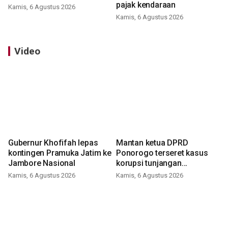
pajak kendaraan
Kamis, 6 Agustus 2026
Kamis, 6 Agustus 2026
Video
Gubernur Khofifah lepas
Mantan ketua DPRD
kontingen Pramuka Jatim ke
Ponorogo terseret kasus
Jambore Nasional
korupsi tunjangan
perumahan
Kamis, 6 Agustus 2026
Kamis, 6 Agustus 2026