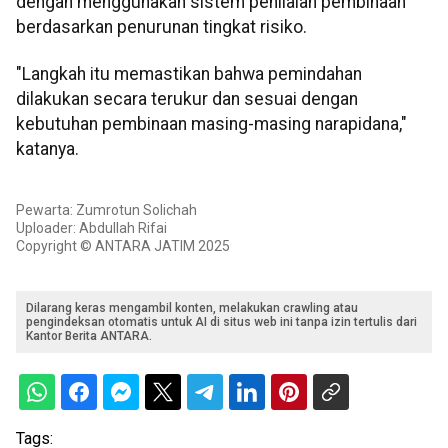
dengan menggunakan sistem penilaian pembinaan
berdasarkan penurunan tingkat risiko.
"Langkah itu memastikan bahwa pemindahan
dilakukan secara terukur dan sesuai dengan
kebutuhan pembinaan masing-masing narapidana,"
katanya.
Pewarta: Zumrotun Solichah
Uploader: Abdullah Rifai
Copyright © ANTARA JATIM 2025
Dilarang keras mengambil konten, melakukan crawling atau
pengindeksan otomatis untuk AI di situs web ini tanpa izin tertulis dari
Kantor Berita ANTARA.
Tags: