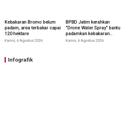
Kebakaran Bromo belum
BPBD Jatim kerahkan
padam, area terbakar capai
"Drone Water Spray" bantu
120 hektare
padamkan kebakaran
Bromo
Kamis, 6 Agustus 2026
Kamis, 6 Agustus 2026
Infografik