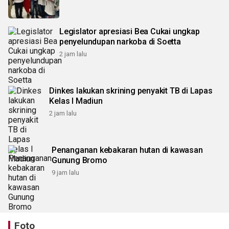
Legislator apresiasi Bea Cukai ungkap
penyelundupan narkoba di Soetta
2 jam lalu
Dinkes lakukan skrining penyakit TB di Lapas
Kelas I Madiun
2 jam lalu
Penanganan kebakaran hutan di kawasan
Gunung Bromo
9 jam lalu
Foto