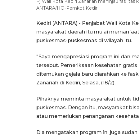
Pj Wali Kota Kediri Zanariah meninjau fasilitas
ANTARA/HO-Pemkot Kediri
Kediri (ANTARA) - Penjabat Wali Kota Ke
masyarakat daerah itu mulai memanfaat
puskesmas-puskesmas di wilayah itu.
"Saya mengapresiasi program ini dan 
tersebut. Pemeriksaan kesehatan gratis i
ditemukan gejala baru diarahkan ke fask
Zanariah di Kediri, Selasa, (18/2).
Pihaknya meminta masyarakat untuk tid
puskesmas. Dengan itu, masyarakat bis
atau memerlukan penanganan kesehatan 
Dia mengatakan program ini juga sudah d