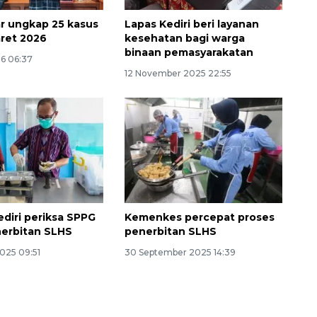
tar ungkap 25 kasus
Lapas Kediri beri layanan
ret 2026
kesehatan bagi warga
binaan pemasyarakatan
26 06:37
12 November 2025 22:55
diri periksa SPPG
Kemenkes percepat proses
erbitan SLHS
penerbitan SLHS
025 09:51
30 September 2025 14:39