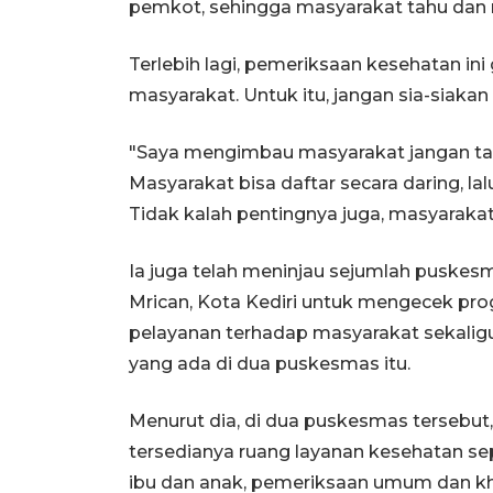
pemkot, sehingga masyarakat tahu dan
Terlebih lagi, pemeriksaan kesehatan in
masyarakat. Untuk itu, jangan sia-siakan
"Saya mengimbau masyarakat jangan tak
Masyarakat bisa daftar secara daring, la
Tidak kalah pentingnya juga, masyarakat
Ia juga telah meninjau sejumlah puske
Mrican, Kota Kediri untuk mengecek pr
pelayanan terhadap masyarakat sekaligus
yang ada di dua puskesmas itu.
Menurut dia, di dua puskesmas tersebut,
tersedianya ruang layanan kesehatan se
ibu dan anak, pemeriksaan umum dan khu