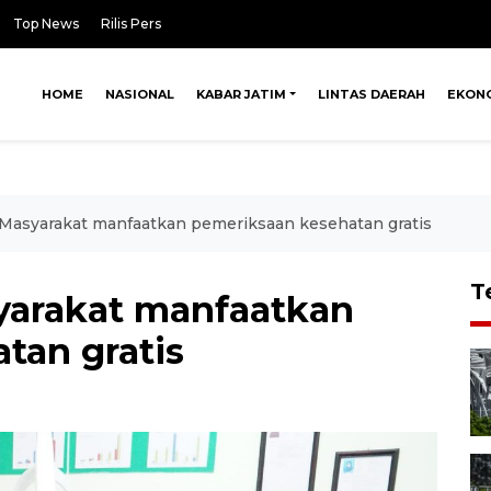
Top News
Rilis Pers
HOME
NASIONAL
KABAR JATIM
LINTAS DAERAH
EKON
 Masyarakat manfaatkan pemeriksaan kesehatan gratis
T
yarakat manfaatkan
tan gratis