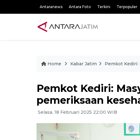
Antaranews
Antara Foto
Terkini
Terpopuler
Home
Kabar Jatim
Pemkot Kediri:
Pemkot Kediri: Mas
pemeriksaan keseha
Selasa, 18 Februari 2025 22:00 WIB