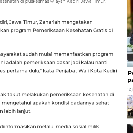
 kesehatan di puskesmas wilayah Kediri, Jawa Timur.
diri, Jawa Timur, Zanariah mengatakan
kan program Pemeriksaan Kesehatan Gratis di
masyarakat sudah mulai memanfaatkan program
ni adalah pemeriksaan dasar jadi kalau nanti
es pertama dulu," kata Penjabat Wali Kota Kediri
P
p
12 
ak takut melakukan pemeriksaan kesehatan di
a mengetahui apakah kondisi badannya sehat
lebih lanjut.
iinformasikan melalui media sosial milik