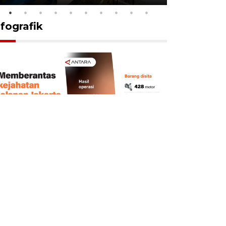
nfografik