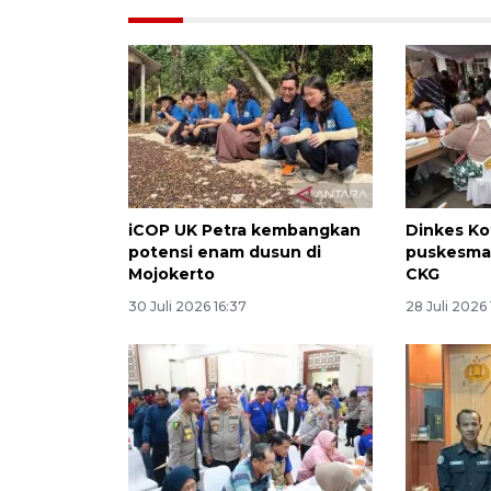
iCOP UK Petra kembangkan
Dinkes Ko
potensi enam dusun di
puskesmas
Mojokerto
CKG
30 Juli 2026 16:37
28 Juli 2026 