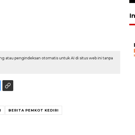
I
g atau pengindeksan otomatis untuk AI di situs web ini tanpa
I
BERITA PEMKOT KEDIRI