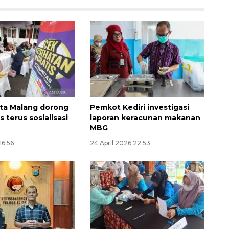
ta Malang dorong
Pemkot Kediri investigasi
Belanja turis asing beri angin
 terus sosialisasi
laporan keracunan makanan
segar bagi ekonomi
MBG
2026-08-05 09:00:00
16:56
24 April 2026 22:53