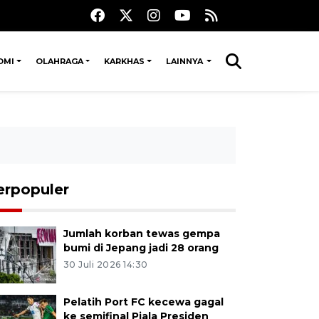
OMI
OLAHRAGA
KARKHAS
LAINNYA
erpopuler
Jumlah korban tewas gempa
bumi di Jepang jadi 28 orang
30 Juli 2026 14:30
Pelatih Port FC kecewa gagal
ke semifinal Piala Presiden