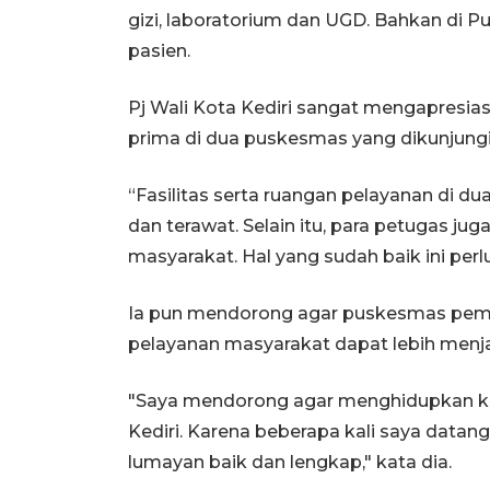
gizi, laboratorium dan UGD. Bahkan di P
pasien.
Pj Wali Kota Kediri sangat mengapresias
prima di dua puskesmas yang dikunjungi
“Fasilitas serta ruangan pelayanan di d
dan terawat. Selain itu, para petugas 
masyarakat. Hal yang sudah baik ini perlu
Ia pun mendorong agar puskesmas pemban
pelayanan masyarakat dapat lebih menj
"Saya mendorong agar menghidupkan k
Kediri. Karena beberapa kali saya datan
lumayan baik dan lengkap," kata dia.