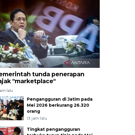
emerintah tunda penerapan
ajak "marketplace"
jam lalu
Pengangguran di Jatim pada
Mei 2026 berkurang 26.320
orang
13 jam lalu
Tingkat pengangguran