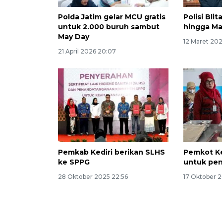
Polda Jatim gelar MCU gratis
Polisi Bli
untuk 2.000 buruh sambut
hingga Ma
May Day
12 Maret 20
21 April 2026 20:07
Pemkab Kediri berikan SLHS
Pemkot Ke
ke SPPG
untuk pen
28 Oktober 2025 22:56
17 Oktober 2