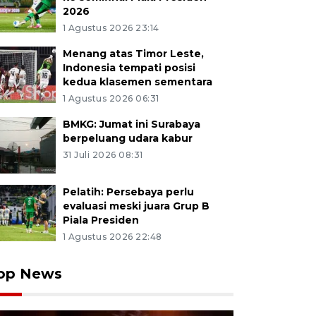
2026
1 Agustus 2026 23:14
Menang atas Timor Leste,
Indonesia tempati posisi
kedua klasemen sementara
1 Agustus 2026 06:31
BMKG: Jumat ini Surabaya
berpeluang udara kabur
31 Juli 2026 08:31
Pelatih: Persebaya perlu
evaluasi meski juara Grup B
Piala Presiden
1 Agustus 2026 22:48
op News