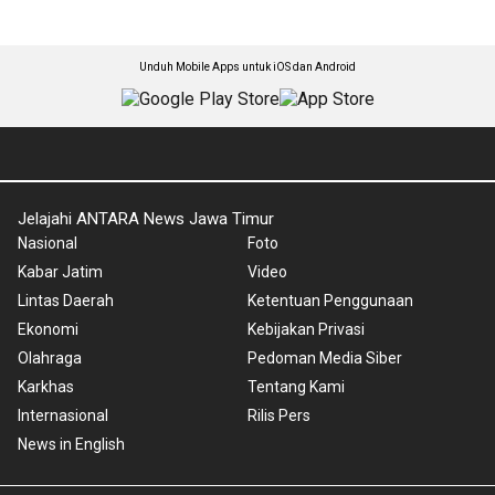
Unduh Mobile Apps untuk iOS dan Android
Jelajahi ANTARA News Jawa Timur
Nasional
Foto
Kabar Jatim
Video
Lintas Daerah
Ketentuan Penggunaan
Ekonomi
Kebijakan Privasi
Olahraga
Pedoman Media Siber
Karkhas
Tentang Kami
Internasional
Rilis Pers
News in English