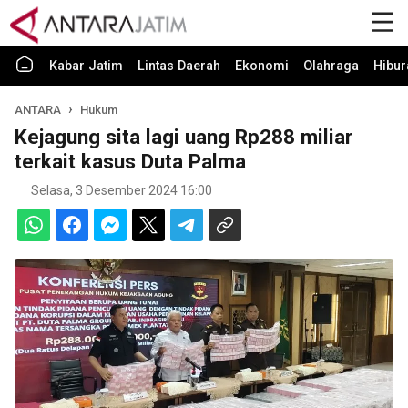
Kabar Jatim
Lintas Daerah
Ekonomi
Olahraga
Hibur
ANTARA
Hukum
Kejagung sita lagi uang Rp288 miliar
terkait kasus Duta Palma
Selasa, 3 Desember 2024 16:00