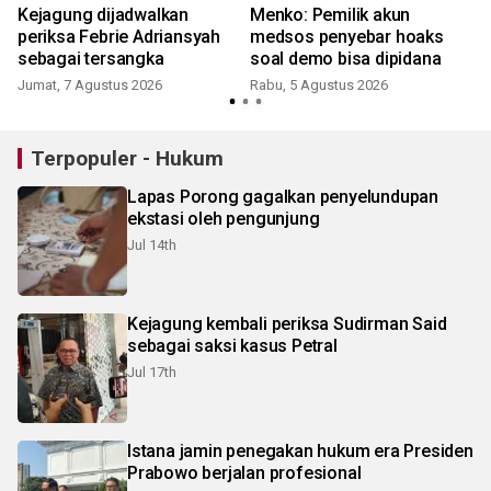
Kejagung dijadwalkan
Menko: Pemilik akun
periksa Febrie Adriansyah
medsos penyebar hoaks
sebagai tersangka
soal demo bisa dipidana
Jumat, 7 Agustus 2026
Rabu, 5 Agustus 2026
Terpopuler - Hukum
Lapas Porong gagalkan penyelundupan
ekstasi oleh pengunjung
Jul 14th
Kejagung kembali periksa Sudirman Said
sebagai saksi kasus Petral
Jul 17th
Istana jamin penegakan hukum era Presiden
Prabowo berjalan profesional