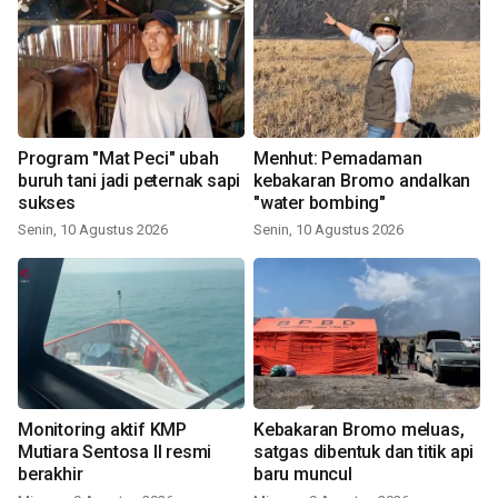
Program "Mat Peci" ubah
Menhut: Pemadaman
buruh tani jadi peternak sapi
kebakaran Bromo andalkan
sukses
"water bombing"
Senin, 10 Agustus 2026
Senin, 10 Agustus 2026
Monitoring aktif KMP
Kebakaran Bromo meluas,
Mutiara Sentosa II resmi
satgas dibentuk dan titik api
berakhir
baru muncul