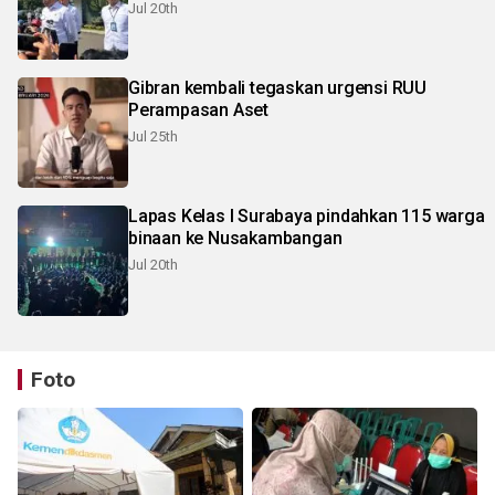
Jul 20th
Gibran kembali tegaskan urgensi RUU
Perampasan Aset
Jul 25th
Lapas Kelas I Surabaya pindahkan 115 warga
binaan ke Nusakambangan
Jul 20th
Foto