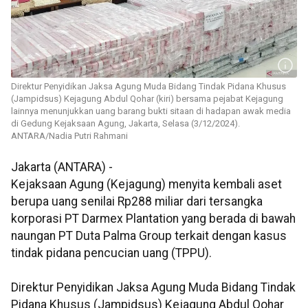
Direktur Penyidikan Jaksa Agung Muda Bidang Tindak Pidana Khusus
(Jampidsus) Kejagung Abdul Qohar (kiri) bersama pejabat Kejagung
lainnya menunjukkan uang barang bukti sitaan di hadapan awak media
di Gedung Kejaksaan Agung, Jakarta, Selasa (3/12/2024).
ANTARA/Nadia Putri Rahmani
Jakarta (ANTARA) -
Kejaksaan Agung (Kejagung) menyita kembali aset
berupa uang senilai Rp288 miliar dari tersangka
korporasi PT Darmex Plantation yang berada di bawah
naungan PT Duta Palma Group terkait dengan kasus
tindak pidana pencucian uang (TPPU).
Direktur Penyidikan Jaksa Agung Muda Bidang Tindak
Pidana Khusus (Jampidsus) Kejagung Abdul Qohar