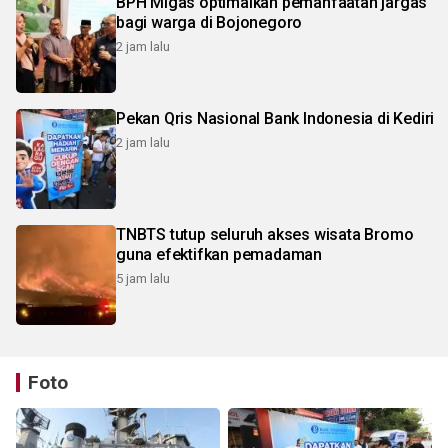
BPH Migas optimalkan pemanfaatan jargas
bagi warga di Bojonegoro
2 jam lalu
Pekan Qris Nasional Bank Indonesia di Kediri
2 jam lalu
TNBTS tutup seluruh akses wisata Bromo
guna efektifkan pemadaman
5 jam lalu
Foto