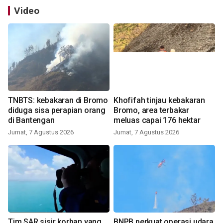
Video
TNBTS: kebakaran di Bromo
Khofifah tinjau kebakaran
diduga sisa perapian orang
Bromo, area terbakar
di Bantengan
meluas capai 176 hektar
Jumat, 7 Agustus 2026
Jumat, 7 Agustus 2026
Tim SAR sisir korban yang
BNPB perkuat operasi udara