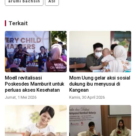
arumi bachsin
ASI
Terkait
Moell revitalisasi
Mom Uung gelar aksi sosial
Poskesdes Mamburit untuk
dukung ibu menyusui di
perluas akses Kesehatan
Kangean
Jumat, 1 Mei 2026
Kamis, 30 April 2026