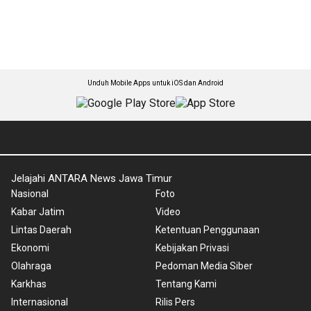
Unduh Mobile Apps untuk iOS dan Android
Jelajahi ANTARA News Jawa Timur
Nasional
Foto
Kabar Jatim
Video
Lintas Daerah
Ketentuan Penggunaan
Ekonomi
Kebijakan Privasi
Olahraga
Pedoman Media Siber
Karkhas
Tentang Kami
Internasional
Rilis Pers