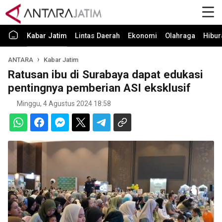
Kabar Jatim
Lintas Daerah
Ekonomi
Olahraga
Hibur
ANTARA
Kabar Jatim
Ratusan ibu di Surabaya dapat edukasi
pentingnya pemberian ASI eksklusif
Minggu, 4 Agustus 2024 18:58