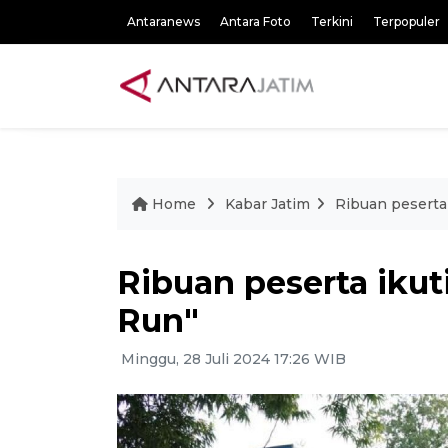
Antaranews
Antara Foto
Terkini
Terpopuler
Home
Kabar Jatim
Ribuan peserta
Ribuan peserta iku
Run"
Minggu, 28 Juli 2024 17:26 WIB