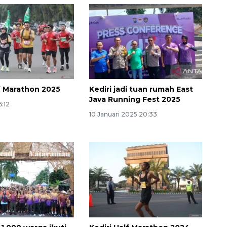
lf Marathon 2025
Kediri jadi tuan rumah East
Java Running Fest 2025
6:12
10 Januari 2025 20:33
Semifinal Piala AFF 2026
2026-08-09 15:00:00