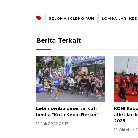
SELOMANGLENG RUN
LOMBA LARI KED
Berita Terkait
Lebih seribu peserta ikuti
KONI Kabu
lomba "Kota Kediri Berlari"
atlet lari
2025
18 Juli 2022 05:17
19 Oktober 