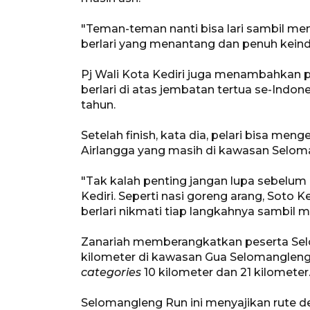
"Teman-teman nanti bisa lari sambil m
berlari yang menantang dan penuh keinda
Pj Wali Kota Kediri juga menambahkan p
berlari di atas jembatan tertua se-Indon
tahun.
Setelah finish, kata dia, pelari bisa me
Airlangga yang masih di kawasan Selom
"Tak kalah penting jangan lupa sebelum
Kediri. Seperti nasi goreng arang, Soto 
berlari nikmati tiap langkahnya sambil m
Zanariah memberangkatkan peserta Se
kilometer di kawasan Gua Selomangleng K
categories
10 kilometer dan 21 kilometer
Selomangleng Run ini menyajikan rute d