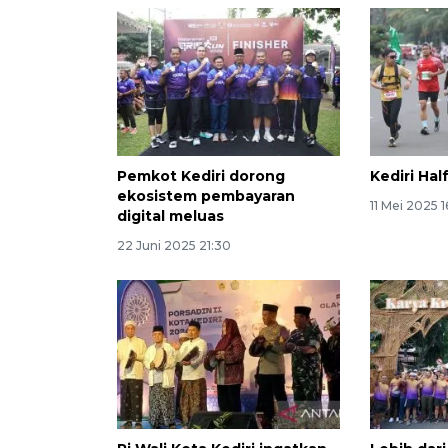
Pemkot Kediri dorong
Kediri Ha
ekosistem pembayaran
11 Mei 2025 1
digital meluas
22 Juni 2025 21:30