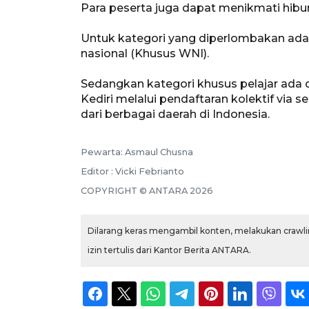
Para peserta juga dapat menikmati hibura
Untuk kategori yang diperlombakan ad
nasional (Khusus WNI).
Sedangkan kategori khusus pelajar ada d
Kediri melalui pendaftaran kolektif via 
dari berbagai daerah di Indonesia.
Pewarta: Asmaul Chusna
Editor : Vicki Febrianto
COPYRIGHT © ANTARA 2026
Dilarang keras mengambil konten, melakukan crawlin
izin tertulis dari Kantor Berita ANTARA.