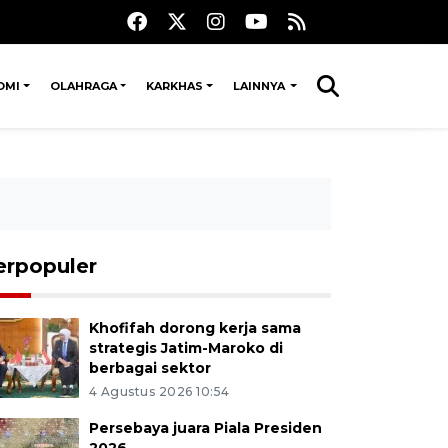
OMI
OLAHRAGA
KARKHAS
LAINNYA
erpopuler
Khofifah dorong kerja sama
strategis Jatim-Maroko di
berbagai sektor
4 Agustus 2026 10:54
Persebaya juara Piala Presiden