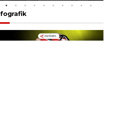
nfografik