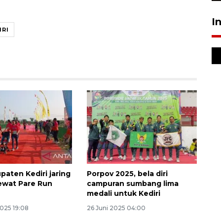
I
IRI
paten Kediri jaring
Porpov 2025, bela diri
 lewat Pare Run
campuran sumbang lima
medali untuk Kediri
2025 19:08
26 Juni 2025 04:00