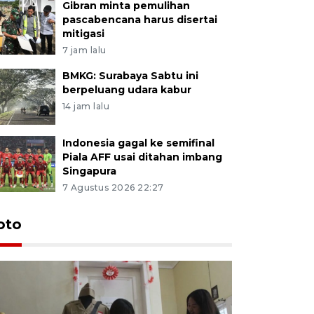
Gibran minta pemulihan
pascabencana harus disertai
mitigasi
7 jam lalu
BMKG: Surabaya Sabtu ini
berpeluang udara kabur
14 jam lalu
Indonesia gagal ke semifinal
Piala AFF usai ditahan imbang
Singapura
7 Agustus 2026 22:27
oto