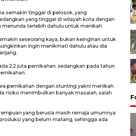
a semakin tinggal di pelosok, yang
edangkan yang tinggal di wilayah kota dengan
 menunda terlebih dahulu untuk menikah.
 Semakin seseorang kaya, bukan keinginan untuk
ngkinkan ingin menikmati dahulu atau dia
anjang.
ada 2,2 juta pernikahan, sedangkan pada tahun
ernikahan.
ara pernikahan dengan stunting yakni menikah
ada risiko menimbulkan banyak masalah, salah
F
i, perempuan yang berusia masih remaja umumnya
reproduksi yang belum matang, sehingga ada