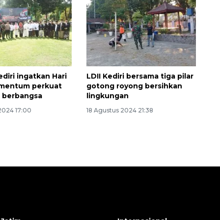
diri ingatkan Hari
LDII Kediri bersama tiga pilar
omentum perkuat
gotong royong bersihkan
 berbangsa
lingkungan
2024 17:00
18 Agustus 2024 21:38