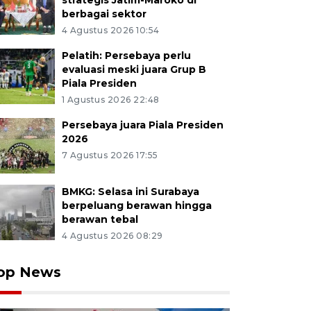
strategis Jatim-Maroko di
berbagai sektor
4 Agustus 2026 10:54
Pelatih: Persebaya perlu
evaluasi meski juara Grup B
Piala Presiden
1 Agustus 2026 22:48
Persebaya juara Piala Presiden
2026
7 Agustus 2026 17:55
BMKG: Selasa ini Surabaya
berpeluang berawan hingga
berawan tebal
4 Agustus 2026 08:29
op News