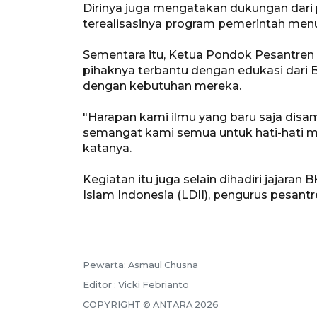
Dirinya juga mengatakan dukungan dari 
terealisasinya program pemerintah men
Sementara itu, Ketua Pondok Pesantren
pihaknya terbantu dengan edukasi dari 
dengan kebutuhan mereka.
"Harapan kami ilmu yang baru saja disa
semangat kami semua untuk hati-hati 
katanya.
Kegiatan itu juga selain dihadiri jajar
Islam Indonesia (LDII), pengurus pesantre
Pewarta: Asmaul Chusna
Editor : Vicki Febrianto
COPYRIGHT © ANTARA 2026