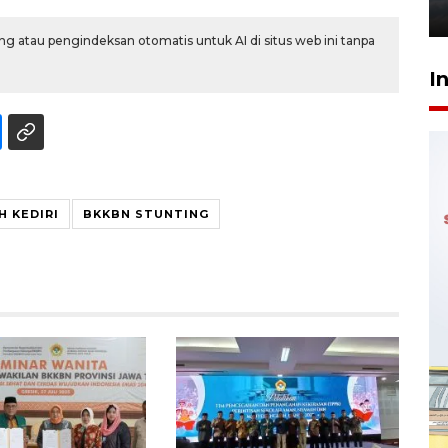
6 Agustus 2026 18:23
g atau pengindeksan otomatis untuk AI di situs web ini tanpa
I
 KEDIRI
BKKBN STUNTING