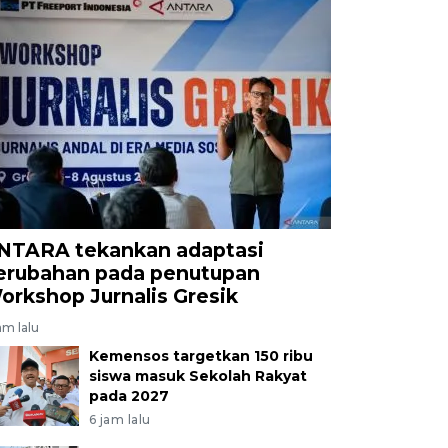
NTARA tekankan adaptasi
erubahan pada penutupan
orkshop Jurnalis Gresik
am lalu
Kemensos targetkan 150 ribu
siswa masuk Sekolah Rakyat
pada 2027
6 jam lalu