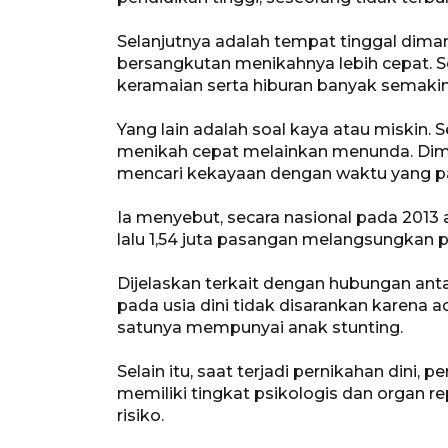
Selanjutnya adalah tempat tinggal diman
bersangkutan menikahnya lebih cepat. S
keramaian serta hiburan banyak semakin
Yang lain adalah soal kaya atau miskin.
menikah cepat melainkan menunda. Dimu
mencari kekayaan dengan waktu yang p
Ia menyebut, secara nasional pada 2013 
lalu 1,54 juta pasangan melangsungkan p
Dijelaskan terkait dengan hubungan ant
pada usia dini tidak disarankan karena 
satunya mempunyai anak stunting.
Selain itu, saat terjadi pernikahan din
memiliki tingkat psikologis dan organ 
risiko.