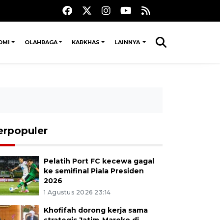
OMI
OLAHRAGA
KARKHAS
LAINNYA
erpopuler
Pelatih Port FC kecewa gagal
ke semifinal Piala Presiden
2026
1 Agustus 2026 23:14
Khofifah dorong kerja sama