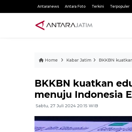
Antaranews
Antara Foto
Terkini
Terpopuler
Home
Kabar Jatim
BKKBN kuatkan 
BKKBN kuatkan eduk
menuju Indonesia 
Sabtu, 27 Juli 2024 20:15 WIB