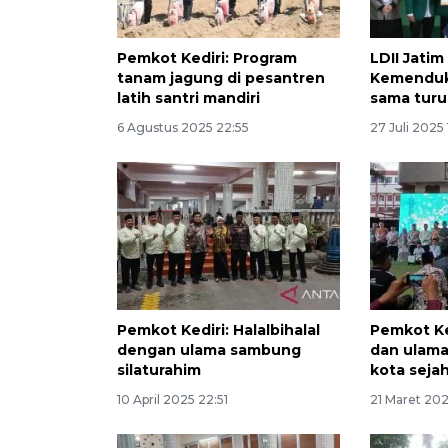
Pemkot Kediri: Program
LDII Jatim
tanam jagung di pesantren
Kemenduk
latih santri mandiri
sama turu
6 Agustus 2025 22:55
27 Juli 2025 
Pemkot Kediri: Halalbihalal
Pemkot Ke
dengan ulama sambung
dan ulama
silaturahim
kota seja
10 April 2025 22:51
21 Maret 202