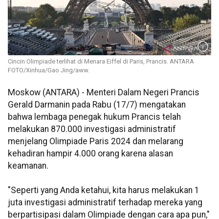
Cincin Olimpiade terlihat di Menara Eiffel di Paris, Prancis. ANTARA
FOTO/Xinhua/Gao Jing/aww.
Moskow (ANTARA) - Menteri Dalam Negeri Prancis
Gerald Darmanin pada Rabu (17/7) mengatakan
bahwa lembaga penegak hukum Prancis telah
melakukan 870.000 investigasi administratif
menjelang Olimpiade Paris 2024 dan melarang
kehadiran hampir 4.000 orang karena alasan
keamanan.
"Seperti yang Anda ketahui, kita harus melakukan 1
juta investigasi administratif terhadap mereka yang
berpartisipasi dalam Olimpiade dengan cara apa pun,"