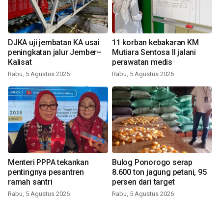
DJKA uji jembatan KA usai
11 korban kebakaran KM
peningkatan jalur Jember–
Mutiara Sentosa II jalani
Kalisat
perawatan medis
Rabu, 5 Agustus 2026
Rabu, 5 Agustus 2026
Menteri PPPA tekankan
Bulog Ponorogo serap
pentingnya pesantren
8.600 ton jagung petani, 95
ramah santri
persen dari target
Rabu, 5 Agustus 2026
Rabu, 5 Agustus 2026