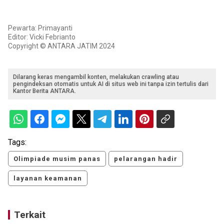
Pewarta: Primayanti
Editor: Vicki Febrianto
Copyright © ANTARA JATIM 2024
Dilarang keras mengambil konten, melakukan crawling atau
pengindeksan otomatis untuk AI di situs web ini tanpa izin tertulis dari
Kantor Berita ANTARA.
Tags:
Olimpiade musim panas
pelarangan hadir
layanan keamanan
Terkait