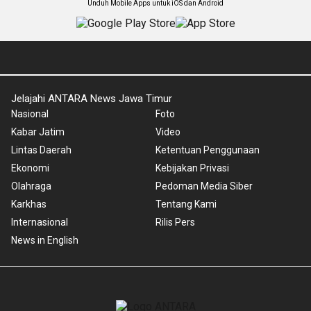
Unduh Mobile Apps untuk iOS dan Android
Jelajahi ANTARA News Jawa Timur
Nasional
Foto
Kabar Jatim
Video
Lintas Daerah
Ketentuan Penggunaan
Ekonomi
Kebijakan Privasi
Olahraga
Pedoman Media Siber
Karkhas
Tentang Kami
Internasional
Rilis Pers
News in English