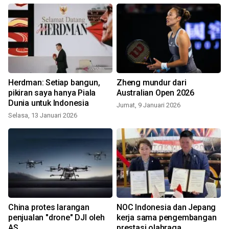
Herdman: Setiap bangun,
Zheng mundur dari
pikiran saya hanya Piala
Australian Open 2026
Dunia untuk Indonesia
Jumat, 9 Januari 2026
Selasa, 13 Januari 2026
China protes larangan
NOC Indonesia dan Jepang
penjualan "drone" DJI oleh
kerja sama pengembangan
AS
prestasi olahraga