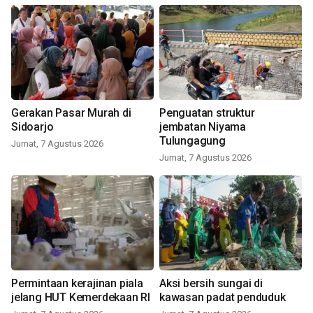
Gerakan Pasar Murah di
Penguatan struktur
Sidoarjo
jembatan Niyama
Tulungagung
Jumat, 7 Agustus 2026
Jumat, 7 Agustus 2026
Permintaan kerajinan piala
Aksi bersih sungai di
jelang HUT Kemerdekaan RI
kawasan padat penduduk