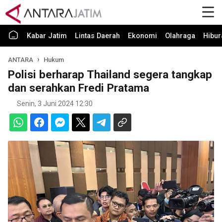
Kabar Jatim
Lintas Daerah
Ekonomi
Olahraga
Hibur
ANTARA
Hukum
Polisi berharap Thailand segera tangkap
dan serahkan Fredi Pratama
Senin, 3 Juni 2024 12:30