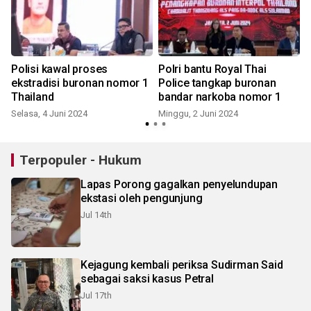
Polisi kawal proses
Polri bantu Royal Thai
ekstradisi buronan nomor 1
Police tangkap buronan
Thailand
bandar narkoba nomor 1
Selasa, 4 Juni 2024
Minggu, 2 Juni 2024
Terpopuler - Hukum
Lapas Porong gagalkan penyelundupan
ekstasi oleh pengunjung
Jul 14th
Kejagung kembali periksa Sudirman Said
sebagai saksi kasus Petral
Jul 17th