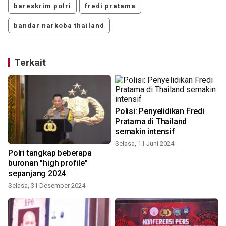
bareskrim polri
fredi pratama
bandar narkoba thailand
Terkait
Polisi: Penyelidikan Fredi
Pratama di Thailand
semakin intensif
Selasa, 11 Juni 2024
Polri tangkap beberapa
Pol
buronan "high profile"
sepanjang 2024
Selasa, 31 Desember 2024
M