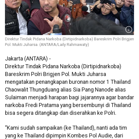
Direktur Tindak Pidana Narkoba (Dirtipidnarkoba) Bareskrim Polri Brigjen
Pol. Mukti Juharsa. (ANTARA/Laily Rahmawaty)
Jakarta (ANTARA) -
Direktur Tindak Pidana Narkoba (Dirtipidnarkoba)
Bareskrim Polri Brigjen Pol. Mukti Juharsa
mengatakan penangkapan buronan nomor 1 Thailand
Chaowalit Thungduang alias Sia Pang Nanode alias
Sulaiman menjadi harapan bagi jajarannya agar bandar
narkoba Fredi Pratama yang bersembunyi di Thailand
bisa segera ditangkap dan diserahkan ke Polri.
“Kami sudah sampaikan (ke Thailand), nanti ada tim
yang ke Thailand dipimpin Kombes Pol Audie, dari