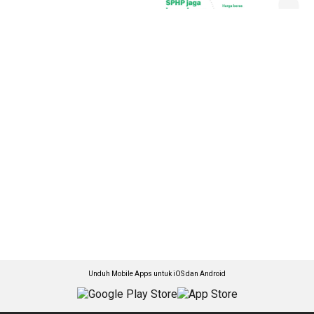
Unduh Mobile Apps untuk iOS dan Android