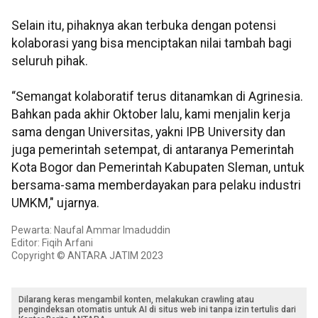
Selain itu, pihaknya akan terbuka dengan potensi
kolaborasi yang bisa menciptakan nilai tambah bagi
seluruh pihak.
“Semangat kolaboratif terus ditanamkan di Agrinesia.
Bahkan pada akhir Oktober lalu, kami menjalin kerja
sama dengan Universitas, yakni IPB University dan
juga pemerintah setempat, di antaranya Pemerintah
Kota Bogor dan Pemerintah Kabupaten Sleman, untuk
bersama-sama memberdayakan para pelaku industri
UMKM," ujarnya.
Pewarta: Naufal Ammar Imaduddin
Editor: Fiqih Arfani
Copyright © ANTARA JATIM 2023
Dilarang keras mengambil konten, melakukan crawling atau
pengindeksan otomatis untuk AI di situs web ini tanpa izin tertulis dari