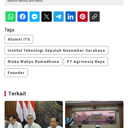
Kantor Berita ANTARA.
Tags:
Alumni ITS
Institut Teknologi Sepuluh November Surabaya
Rizka Wahyu Romadhona
PT Agrinesia Raya
Founder
Terkait