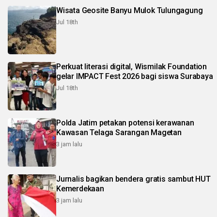
Wisata Geosite Banyu Mulok Tulungagung
Jul 18th
Perkuat literasi digital, Wismilak Foundation
gelar IMPACT Fest 2026 bagi siswa Surabaya
Jul 18th
Polda Jatim petakan potensi kerawanan
Kawasan Telaga Sarangan Magetan
3 jam lalu
Jurnalis bagikan bendera gratis sambut HUT
Kemerdekaan
3 jam lalu