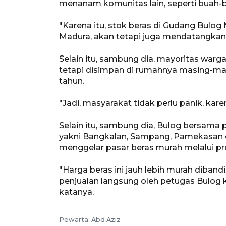
menanam komunitas lain, seperti buah
"Karena itu, stok beras di Gudang Bulog
Madura, akan tetapi juga mendatangkan d
Selain itu, sambung dia, mayoritas warg
tetapi disimpan di rumahnya masing-ma
tahun.
"Jadi, masyarakat tidak perlu panik, kar
Selain itu, sambung dia, Bulog bersama
yakni Bangkalan, Sampang, Pamekasan d
menggelar pasar beras murah melalui p
"Harga beras ini jauh lebih murah diband
penjualan langsung oleh petugas Bulog k
katanya,
Pewarta: Abd Aziz