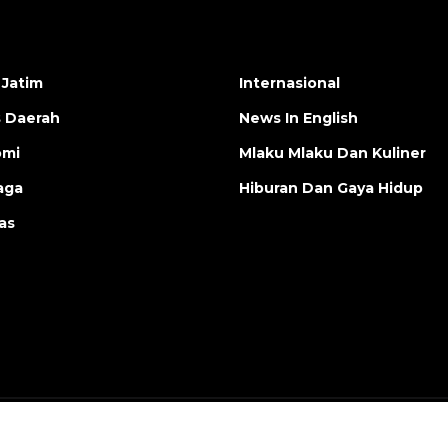
 Jatim
Internasional
s Daerah
News In English
omi
Mlaku Mlaku Dan Kuliner
aga
Hiburan Dan Gaya Hidup
as