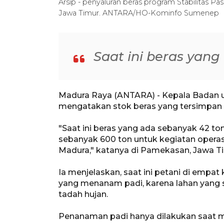
Arsip - penyaluran beras program Stabilitas
Jawa Timur. ANTARA/HO-Kominfo Sumenep
Saat ini beras yang
Madura Raya (ANTARA) - Kepala Badan u
mengatakan stok beras yang tersimpan 
"Saat ini beras yang ada sebanyak 42 t
sebanyak 600 ton untuk kegiatan operas
Madura," katanya di Pamekasan, Jawa Ti
Ia menjelaskan, saat ini petani di emp
yang menanam padi, karena lahan yang 
tadah hujan.
Penanaman padi hanya dilakukan saat m