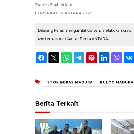
Editor : Fiqih Arfani
COPYRIGHT © ANTARA 2026
Dilarang keras mengambil konten, melakukan crawlin
izin tertulis dari Kantor Berita ANTARA.
STOK BERAS MADURA
BULOG MADURA
Berita Terkait