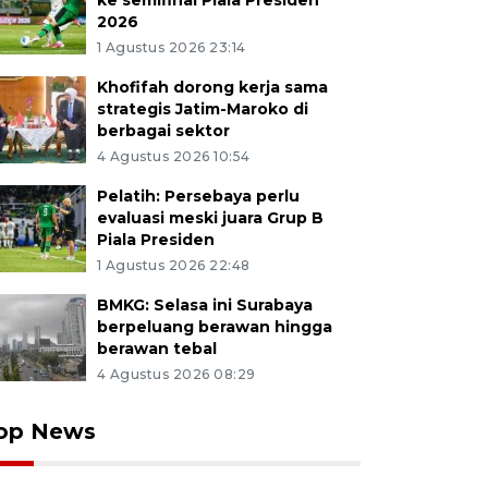
ke semifinal Piala Presiden
2026
1 Agustus 2026 23:14
Khofifah dorong kerja sama
strategis Jatim-Maroko di
berbagai sektor
4 Agustus 2026 10:54
Pelatih: Persebaya perlu
evaluasi meski juara Grup B
Piala Presiden
1 Agustus 2026 22:48
BMKG: Selasa ini Surabaya
berpeluang berawan hingga
berawan tebal
4 Agustus 2026 08:29
op News