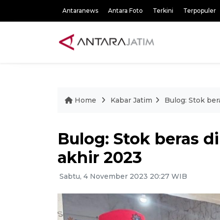
Antaranews
Antara Foto
Terkini
Terpopuler
Home
Kabar Jatim
Bulog: Stok be
Bulog: Stok beras 
akhir 2023
Sabtu, 4 November 2023 20:27 WIB