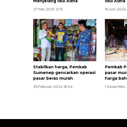
menjelang Idul Adha
Idul Adha
27 Mei 2025 21:15
16 Juni 2024 
Stabilkan harga, Pemkab
Pemkab P
Sumenep gencarkan operasi
pasar mur
pasar beras murah
harga ba
26 Februari 2024 18:04
1 Desember 