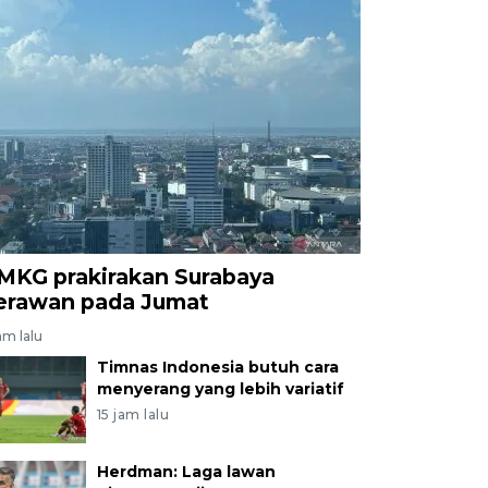
MKG prakirakan Surabaya
erawan pada Jumat
am lalu
Timnas Indonesia butuh cara
menyerang yang lebih variatif
15 jam lalu
Herdman: Laga lawan