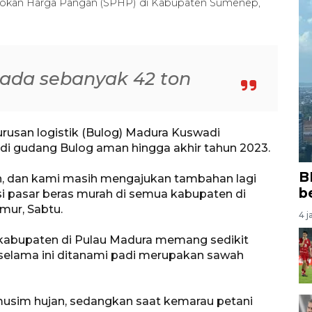
 Pasokan Harga Pangan (SPHP) di Kabupaten Sumenep,
 ada sebanyak 42 ton
rusan logistik (Bulog) Madura Kuswadi
di gudang Bulog aman hingga akhir tahun 2023.
B
on, dan kami masih mengajukan tambahan lagi
b
i pasar beras murah di semua kabupaten di
mur, Sabtu.
4 j
at kabupaten di Pulau Madura memang sedikit
selama ini ditanami padi merupakan sawah
usim hujan, sedangkan saat kemarau petani