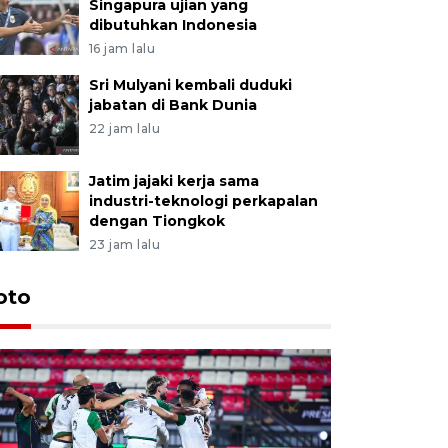
Singapura ujian yang
dibutuhkan Indonesia
16 jam lalu
Sri Mulyani kembali duduki
jabatan di Bank Dunia
22 jam lalu
Jatim jajaki kerja sama
industri-teknologi perkapalan
dengan Tiongkok
23 jam lalu
oto