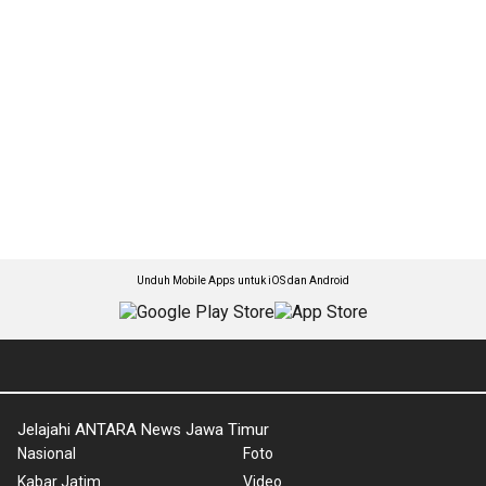
Unduh Mobile Apps untuk iOS dan Android
Jelajahi ANTARA News Jawa Timur
Nasional
Foto
Kabar Jatim
Video