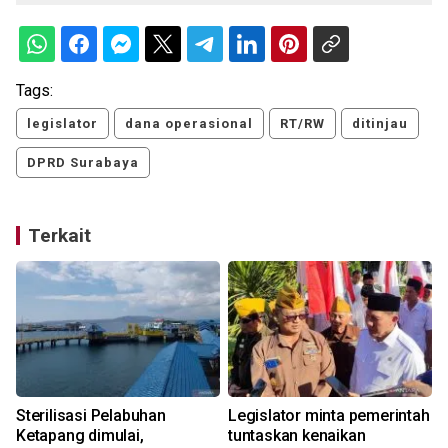
Tags:
legislator
dana operasional
RT/RW
ditinjau
DPRD Surabaya
Terkait
Sterilisasi Pelabuhan
Legislator minta pemerintah
Ketapang dimulai,
tuntaskan kenaikan