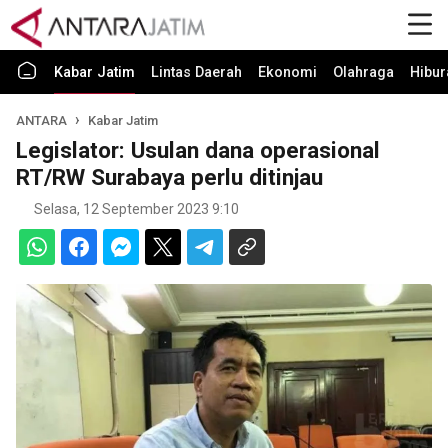
Kabar Jatim
Lintas Daerah
Ekonomi
Olahraga
Hibur
ANTARA
Kabar Jatim
Legislator: Usulan dana operasional
RT/RW Surabaya perlu ditinjau
Selasa, 12 September 2023 9:10