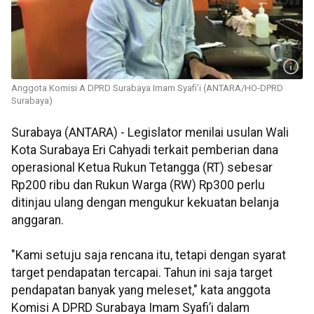
Anggota Komisi A DPRD Surabaya Imam Syafi’i (ANTARA/HO-DPRD
Surabaya)
Surabaya (ANTARA) - Legislator menilai usulan Wali
Kota Surabaya Eri Cahyadi terkait pemberian dana
operasional Ketua Rukun Tetangga (RT) sebesar
Rp200 ribu dan Rukun Warga (RW) Rp300 perlu
ditinjau ulang dengan mengukur kekuatan belanja
anggaran.
"Kami setuju saja rencana itu, tetapi dengan syarat
target pendapatan tercapai. Tahun ini saja target
pendapatan banyak yang meleset," kata anggota
Komisi A DPRD Surabaya Imam Syafi’i dalam