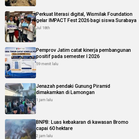
Perkuat literasi digital, Wismilak Foundation
gelar IMPACT Fest 2026 bagi siswa Surabaya
Jul 18th
Pemprov Jatim catat kinerja pembangunan
positif pada semester I 2026
59 menit lalu
Jenazah pendaki Gunung Piramid
dimakamkan di Lamongan
1 jam lalu
BNPB: Luas kebakaran di kawasan Bromo
capai 60 hektare
2 jam lalu