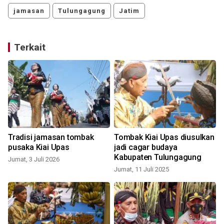
jamasan
Tulungagung
Jatim
Terkait
Tradisi jamasan tombak
Tombak Kiai Upas diusulkan
pusaka Kiai Upas
jadi cagar budaya
Kabupaten Tulungagung
Jumat, 3 Juli 2026
Jumat, 11 Juli 2025