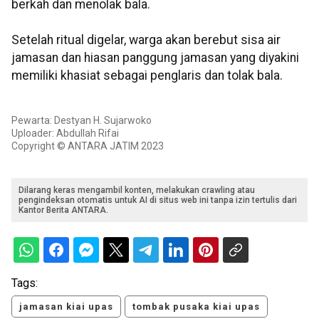
berkah dan menolak bala.
Setelah ritual digelar, warga akan berebut sisa air
jamasan dan hiasan panggung jamasan yang diyakini
memiliki khasiat sebagai penglaris dan tolak bala.
Pewarta: Destyan H. Sujarwoko
Uploader: Abdullah Rifai
Copyright © ANTARA JATIM 2023
Dilarang keras mengambil konten, melakukan crawling atau
pengindeksan otomatis untuk AI di situs web ini tanpa izin tertulis dari
Kantor Berita ANTARA.
Tags:
jamasan kiai upas
tombak pusaka kiai upas