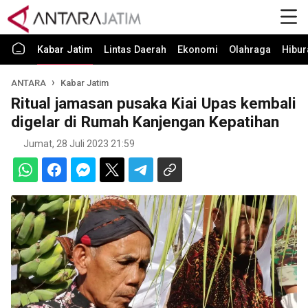
Kabar Jatim
Lintas Daerah
Ekonomi
Olahraga
Hibur
ANTARA
Kabar Jatim
Ritual jamasan pusaka Kiai Upas kembali
digelar di Rumah Kanjengan Kepatihan
Jumat, 28 Juli 2023 21:59