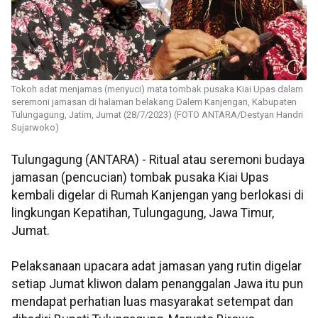
Tokoh adat menjamas (menyuci) mata tombak pusaka Kiai Upas dalam
seremoni jamasan di halaman belakang Dalem Kanjengan, Kabupaten
Tulungagung, Jatim, Jumat (28/7/2023) (FOTO ANTARA/Destyan Handri
Sujarwoko)
Tulungagung (ANTARA) - Ritual atau seremoni budaya
jamasan (pencucian) tombak pusaka Kiai Upas
kembali digelar di Rumah Kanjengan yang berlokasi di
lingkungan Kepatihan, Tulungagung, Jawa Timur,
Jumat.
Pelaksanaan upacara adat jamasan yang rutin digelar
setiap Jumat kliwon dalam penanggalan Jawa itu pun
mendapat perhatian luas masyarakat setempat dan