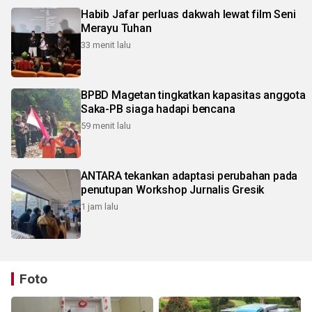
Habib Jafar perluas dakwah lewat film Seni
Merayu Tuhan
33 menit lalu
BPBD Magetan tingkatkan kapasitas anggota
Saka-PB siaga hadapi bencana
59 menit lalu
ANTARA tekankan adaptasi perubahan pada
penutupan Workshop Jurnalis Gresik
1 jam lalu
Foto