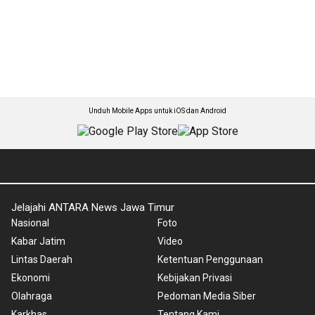
Unduh Mobile Apps untuk iOS dan Android
Jelajahi ANTARA News Jawa Timur
Nasional
Foto
Kabar Jatim
Video
Lintas Daerah
Ketentuan Penggunaan
Ekonomi
Kebijakan Privasi
Olahraga
Pedoman Media Siber
Karkhas
Tentang Kami