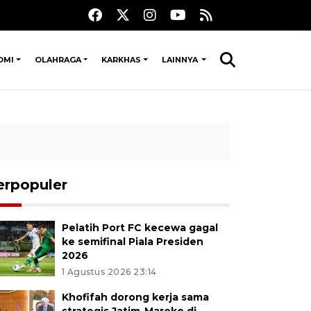
OMI
OLAHRAGA
KARKHAS
LAINNYA
erpopuler
Pelatih Port FC kecewa gagal
ke semifinal Piala Presiden
2026
1 Agustus 2026 23:14
Khofifah dorong kerja sama