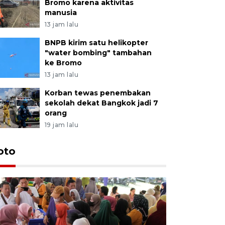
Bromo karena aktivitas
manusia
13 jam lalu
BNPB kirim satu helikopter
"water bombing" tambahan
ke Bromo
13 jam lalu
Korban tewas penembakan
sekolah dekat Bangkok jadi 7
orang
19 jam lalu
oto