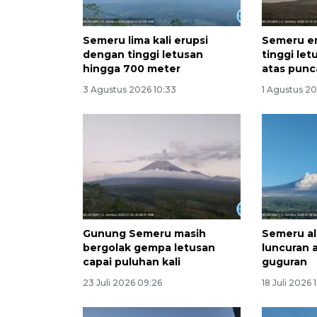
Semeru lima kali erupsi
Semeru e
dengan tinggi letusan
tinggi le
hingga 700 meter
atas punc
3 Agustus 2026 10:33
1 Agustus 20
Gunung Semeru masih
Semeru al
bergolak gempa letusan
luncuran 
capai puluhan kali
guguran
23 Juli 2026 09:26
18 Juli 2026 