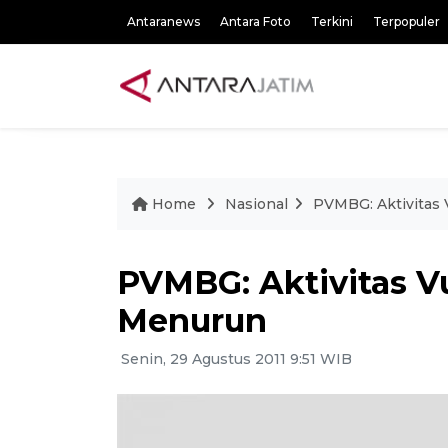
Antaranews
Antara Foto
Terkini
Terpopuler
Home
Nasional
PVMBG: Aktivitas
PVMBG: Aktivitas 
Menurun
Senin, 29 Agustus 2011 9:51 WIB