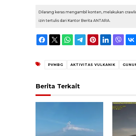
Dilarang keras mengambil konten, melakukan crawlin
izin tertulis dari Kantor Berita ANTARA.
PVMBG
AKTIVITAS VULKANIK
GUNU
Berita Terkait