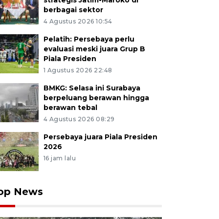
strategis Jatim-Maroko di
berbagai sektor
4 Agustus 2026 10:54
Pelatih: Persebaya perlu
evaluasi meski juara Grup B
Piala Presiden
1 Agustus 2026 22:48
BMKG: Selasa ini Surabaya
berpeluang berawan hingga
berawan tebal
4 Agustus 2026 08:29
Persebaya juara Piala Presiden
2026
16 jam lalu
op News