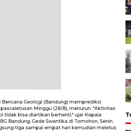
si Bencana Geologi (Bandung) memprediksi
 pascaletusan Minggu (28/8), menurun. "Aktivitas
T
idak bisa diartikan berhenti," ujar Kepala
BG Bandung, Gede Swantika di Tomohon, Senin.
angsung tiga sampai empat hari kemudian meletus