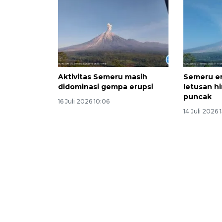
Aktivitas Semeru masih
Semeru er
didominasi gempa erupsi
letusan hi
puncak
16 Juli 2026 10:06
14 Juli 2026 