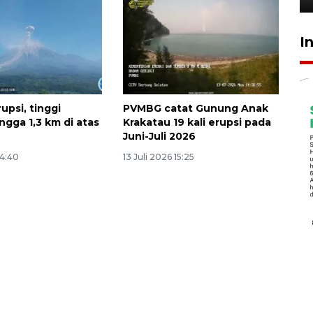
I
upsi, tinggi
PVMBG catat Gunung Anak
ngga 1,3 km di atas
Krakatau 19 kali erupsi pada
Juni-Juli 2026
14:40
13 Juli 2026 15:25