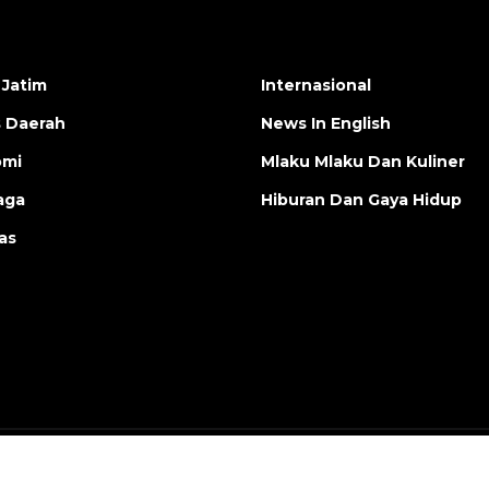
 Jatim
Internasional
s Daerah
News In English
omi
Mlaku Mlaku Dan Kuliner
aga
Hiburan Dan Gaya Hidup
as