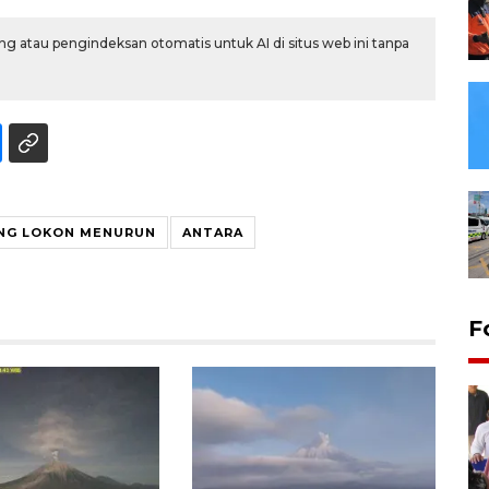
g atau pengindeksan otomatis untuk AI di situs web ini tanpa
NG LOKON MENURUN
ANTARA
F