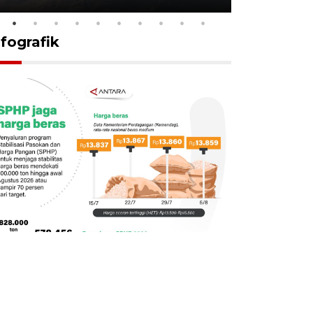
nfografik