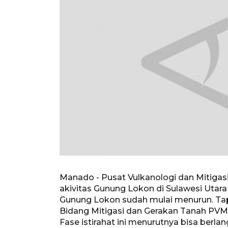
Manado - Pusat Vulkanologi dan Mitiga
akivitas Gunung Lokon di Sulawesi Utara
Gunung Lokon sudah mulai menurun. Tapi t
Bidang Mitigasi dan Gerakan Tanah PVM
Fase istirahat ini menurutnya bisa berl