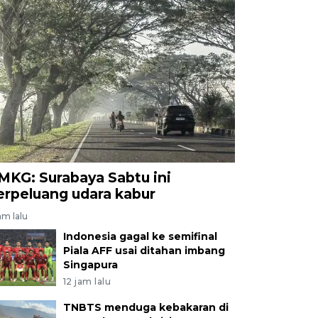
MKG: Surabaya Sabtu ini
erpeluang udara kabur
am lalu
Indonesia gagal ke semifinal
Piala AFF usai ditahan imbang
Singapura
12 jam lalu
TNBTS menduga kebakaran di