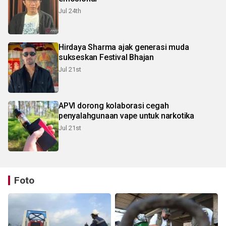
Jul 24th
Hirdaya Sharma ajak generasi muda
sukseskan Festival Bhajan
Jul 21st
APVI dorong kolaborasi cegah
penyalahgunaan vape untuk narkotika
Jul 21st
Foto