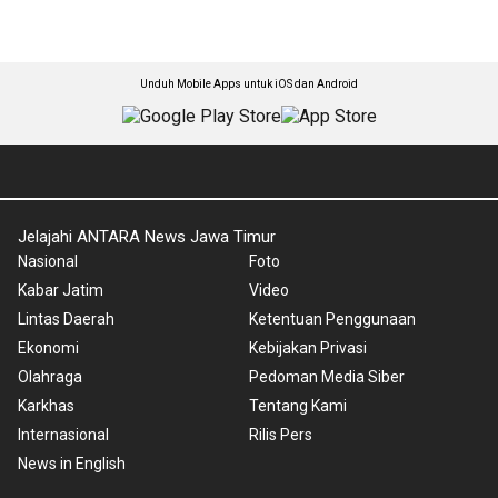
Unduh Mobile Apps untuk iOS dan Android
Jelajahi ANTARA News Jawa Timur
Nasional
Foto
Kabar Jatim
Video
Lintas Daerah
Ketentuan Penggunaan
Ekonomi
Kebijakan Privasi
Olahraga
Pedoman Media Siber
Karkhas
Tentang Kami
Internasional
Rilis Pers
News in English