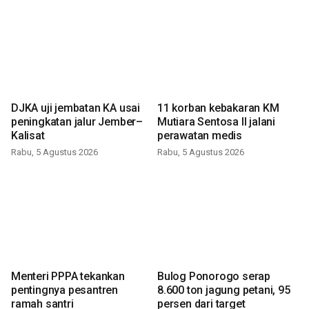
DJKA uji jembatan KA usai
11 korban kebakaran KM
peningkatan jalur Jember–
Mutiara Sentosa II jalani
Kalisat
perawatan medis
Rabu, 5 Agustus 2026
Rabu, 5 Agustus 2026
Menteri PPPA tekankan
Bulog Ponorogo serap
pentingnya pesantren
8.600 ton jagung petani, 95
ramah santri
persen dari target