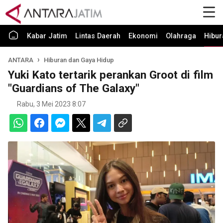
Kabar Jatim
Lintas Daerah
Ekonomi
Olahraga
Hibur
ANTARA
Hiburan dan Gaya Hidup
Yuki Kato tertarik perankan Groot di film
"Guardians of The Galaxy"
Rabu, 3 Mei 2023 8:07