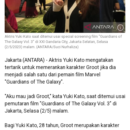
Aktris Yuki Kato saat ditemui usai special screening film "Guardians of
The Galaxy Vol. 3" di XXI Gandaria City, Jakarta Selatan, Selasa
(2/5/2023) malam. (ANTARA/Suci Nurhaliza)
Jakarta (ANTARA) - Aktris Yuki Kato mengatakan
tertarik untuk memerankan karakter Groot jika dia
menjadi salah satu dari pemain film Marvel
"Guardians of The Galaxy".
"Aku mau jadi Groot," kata Yuki Kato, saat ditemui usai
pemutaran film "Guardians of The Galaxy Vol. 3" di
Jakarta, Selasa (2/5) malam.
Bagi Yuki Kato, 28 tahun, Groot merupakan karakter