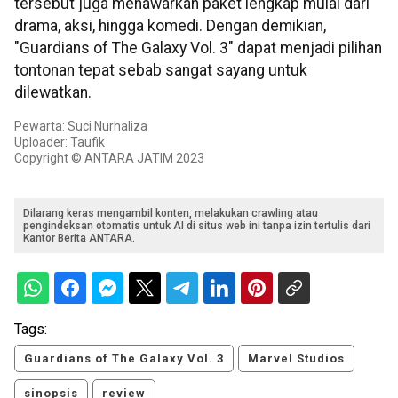
tersebut juga menawarkan paket lengkap mulai dari
drama, aksi, hingga komedi. Dengan demikian,
"Guardians of The Galaxy Vol. 3" dapat menjadi pilihan
tontonan tepat sebab sangat sayang untuk
dilewatkan.
Pewarta: Suci Nurhaliza
Uploader: Taufik
Copyright © ANTARA JATIM 2023
Dilarang keras mengambil konten, melakukan crawling atau
pengindeksan otomatis untuk AI di situs web ini tanpa izin tertulis dari
Kantor Berita ANTARA.
Tags:
Guardians of The Galaxy Vol. 3
Marvel Studios
sinopsis
review