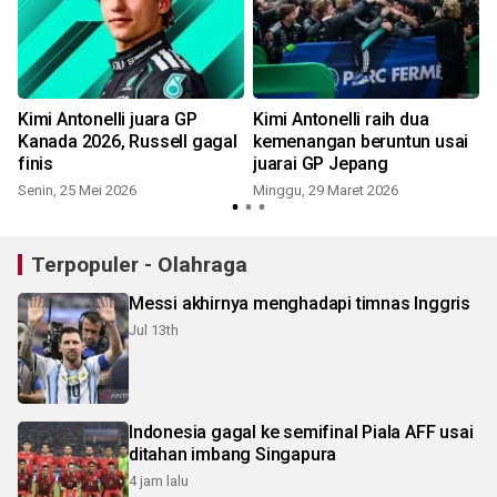
Kimi Antonelli juara GP
Kimi Antonelli raih dua
Kanada 2026, Russell gagal
kemenangan beruntun usai
finis
juarai GP Jepang
Senin, 25 Mei 2026
Minggu, 29 Maret 2026
K
Terpopuler - Olahraga
Messi akhirnya menghadapi timnas Inggris
Jul 13th
Indonesia gagal ke semifinal Piala AFF usai
ditahan imbang Singapura
4 jam lalu