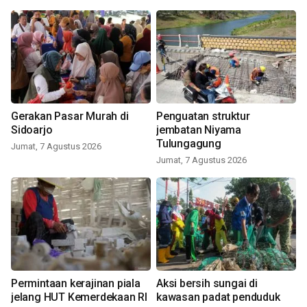
Gerakan Pasar Murah di
Penguatan struktur
Sidoarjo
jembatan Niyama
Tulungagung
Jumat, 7 Agustus 2026
Jumat, 7 Agustus 2026
Permintaan kerajinan piala
Aksi bersih sungai di
jelang HUT Kemerdekaan RI
kawasan padat penduduk