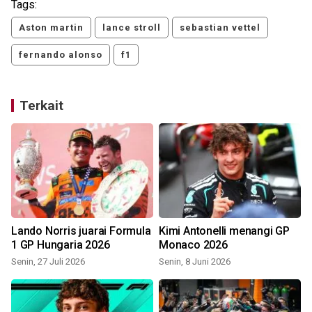
Tags:
Aston martin
lance stroll
sebastian vettel
fernando alonso
f1
Terkait
Lando Norris juarai Formula
Kimi Antonelli menangi GP
1 GP Hungaria 2026
Monaco 2026
Senin, 27 Juli 2026
Senin, 8 Juni 2026
S