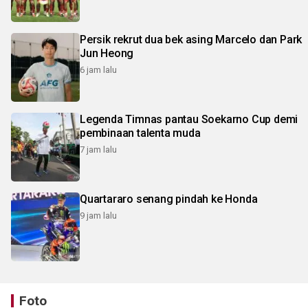
Persik rekrut dua bek asing Marcelo dan Park
Jun Heong
6 jam lalu
Legenda Timnas pantau Soekarno Cup demi
pembinaan talenta muda
7 jam lalu
Quartararo senang pindah ke Honda
9 jam lalu
Foto