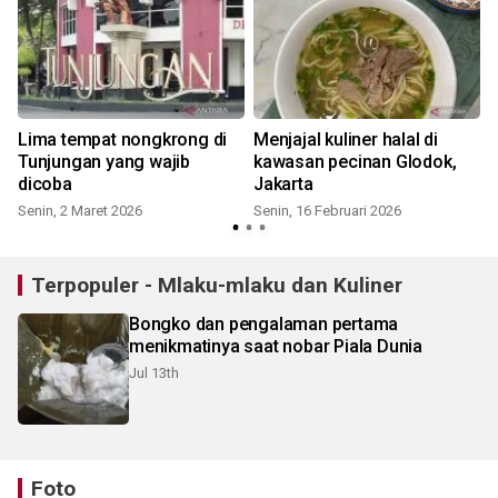
Lima tempat nongkrong di
Menjajal kuliner halal di
Tunjungan yang wajib
kawasan pecinan Glodok,
dicoba
Jakarta
Senin, 2 Maret 2026
Senin, 16 Februari 2026
S
Terpopuler - Mlaku-mlaku dan Kuliner
Bongko dan pengalaman pertama
menikmatinya saat nobar Piala Dunia
Jul 13th
Foto