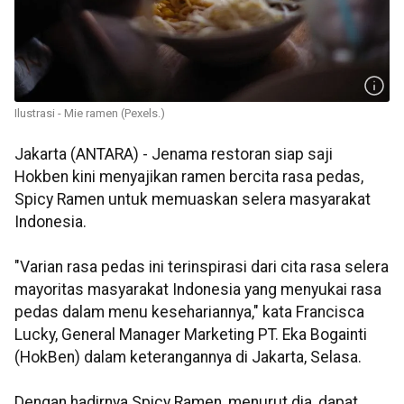
Ilustrasi - Mie ramen (Pexels.)
Jakarta (ANTARA) - Jenama restoran siap saji
Hokben kini menyajikan ramen bercita rasa pedas,
Spicy Ramen untuk memuaskan selera masyarakat
Indonesia.
"Varian rasa pedas ini terinspirasi dari cita rasa selera
mayoritas masyarakat Indonesia yang menyukai rasa
pedas dalam menu kesehariannya," kata Francisca
Lucky, General Manager Marketing PT. Eka Bogainti
(HokBen) dalam keterangannya di Jakarta, Selasa.
Dengan hadirnya Spicy Ramen, menurut dia, dapat