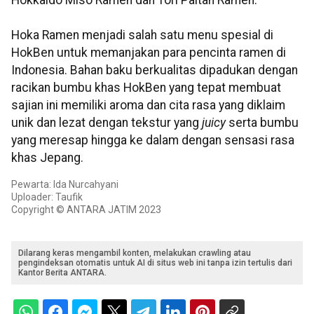
Hokkaido Miso Ramen dan Tori Paitan Ramen.
Hoka Ramen menjadi salah satu menu spesial di
HokBen untuk memanjakan para pencinta ramen di
Indonesia. Bahan baku berkualitas dipadukan dengan
racikan bumbu khas HokBen yang tepat membuat
sajian ini memiliki aroma dan cita rasa yang diklaim
unik dan lezat dengan tekstur yang
juicy
serta bumbu
yang meresap hingga ke dalam dengan sensasi rasa
khas Jepang.
Pewarta: Ida Nurcahyani
Uploader: Taufik
Copyright © ANTARA JATIM 2023
Dilarang keras mengambil konten, melakukan crawling atau
pengindeksan otomatis untuk AI di situs web ini tanpa izin tertulis dari
Kantor Berita ANTARA.