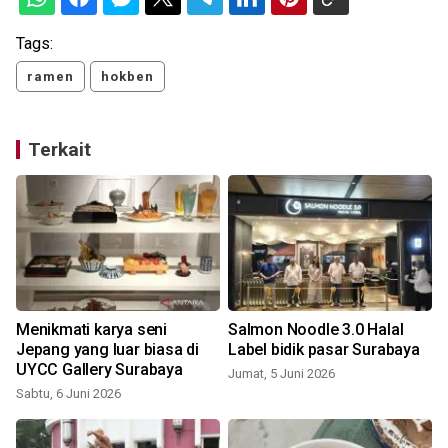
Tags:
ramen
hokben
Terkait
Menikmati karya seni
Salmon Noodle 3.0 Halal
r
Jepang yang luar biasa di
Label bidik pasar Surabaya
UYCC Gallery Surabaya
Jumat, 5 Juni 2026
Sabtu, 6 Juni 2026