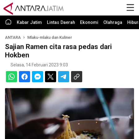
Kabar Jatim
Lintas Daerah
Ekonomi
Olahraga
Hibur
ANTARA
Mlaku-mlaku dan Kuliner
Sajian Ramen cita rasa pedas dari
Hokben
Selasa, 14 Februari 2023 9:03