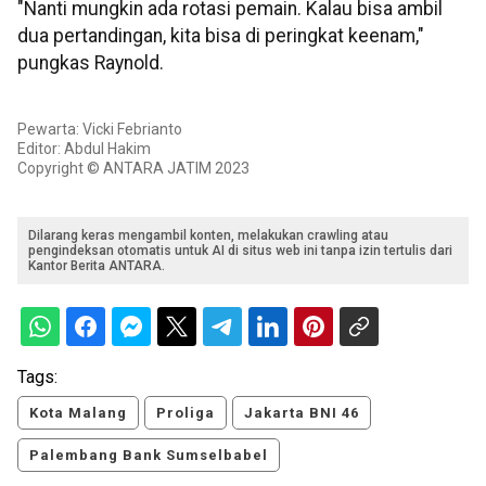
"Nanti mungkin ada rotasi pemain. Kalau bisa ambil
dua pertandingan, kita bisa di peringkat keenam,"
pungkas Raynold.
Pewarta: Vicki Febrianto
Editor: Abdul Hakim
Copyright © ANTARA JATIM 2023
Dilarang keras mengambil konten, melakukan crawling atau
pengindeksan otomatis untuk AI di situs web ini tanpa izin tertulis dari
Kantor Berita ANTARA.
Tags:
Kota Malang
Proliga
Jakarta BNI 46
Palembang Bank Sumselbabel