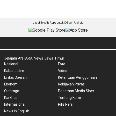
Unduh Mobile Apps untuk iOS dan Android
Jelajahi ANTARA News Jawa Timur
Nasional
Foto
Kabar Jatim
Video
Lintas Daerah
Ketentuan Penggunaan
Ekonomi
Kebijakan Privasi
Olahraga
Pedoman Media Siber
Karkhas
Tentang Kami
Internasional
Rilis Pers
News in English