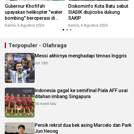
Gubernur Khofifah
Diskominfo Kota Batu sebut
upayakan helikopter "water
SIASIK diujicoba dukung
bombing" beroperasi di
SAKIP
Bromo besok
Kamis, 6 Agustus 2026
Kamis, 6 Agustus 2026
Terpopuler - Olahraga
Messi akhirnya menghadapi timnas Inggris
Jul 13th
Indonesia gagal ke semifinal Piala AFF usai
ditahan imbang Singapura
36 menit lalu
Persik rekrut dua bek asing Marcelo dan Park
Jun Heong