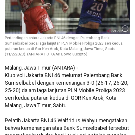
Pertandingan antara Jakarta BNI 46 dengan Palembang Bank
Sumselbabel pada laga lanjutan PLN Mobile Proliga 2023 seri kedua
putaran kedua di Gor Ken Arok, Kota Malang, Jawa Timur, Sabtu
(11/2/2023). (ANTARA FOTO/Ari Bowo Sucipto)
Malang, Jawa Timur (ANTARA) -
Klub voli Jakarta BNI 46 melumat Palembang Bank
Sumselbabel dengan kemenangan 3-0 (25-17, 25-20,
25-20) dalam laga lanjutan PLN Mobile Proliga 2023
seri kedua putaran kedua di GOR Ken Arok, Kota
Malang, Jawa Timur, Sabtu.
Pelatih Jakarta BNI 46 Walfridus Wahyu mengatakan
bahwa kemenangan atas Bank Sumselbabel tersebut