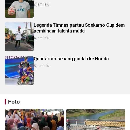
2 jam lalu
Legenda Timnas pantau Soekarno Cup demi
pembinaan talenta muda
4 jam lalu
Quartararo senang pindah ke Honda
6 jam lalu
Foto