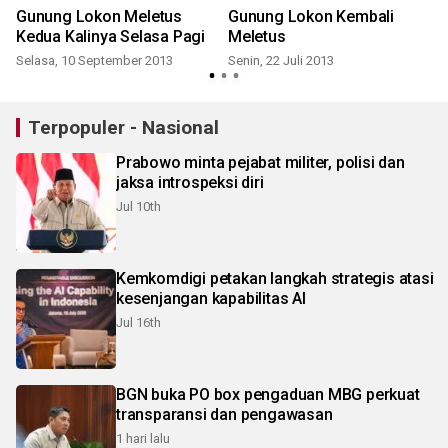
Gunung Lokon Meletus
Gunung Lokon Kembali
Kedua Kalinya Selasa Pagi
Meletus
Selasa, 10 September 2013
Senin, 22 Juli 2013
Terpopuler - Nasional
Prabowo minta pejabat militer, polisi dan
jaksa introspeksi diri
Jul 10th
Kemkomdigi petakan langkah strategis atasi
kesenjangan kapabilitas AI
Jul 16th
BGN buka PO box pengaduan MBG perkuat
transparansi dan pengawasan
1 hari lalu