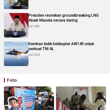
Presiden resmikan groundbreaking LNG
Abadi Masela secara daring
Jul 16th
Kemhan bidik helikopter AW149 untuk
perkuat TNI AL
Jul 23rd
Foto