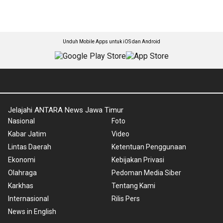
Unduh Mobile Apps untuk iOS dan Android
Jelajahi ANTARA News Jawa Timur
Nasional
Foto
Kabar Jatim
Video
Lintas Daerah
Ketentuan Penggunaan
Ekonomi
Kebijakan Privasi
Olahraga
Pedoman Media Siber
Karkhas
Tentang Kami
Internasional
Rilis Pers
News in English