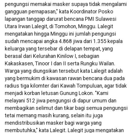
pengungsi memakai masker supaya tidak mengalami
gangguan pernapasan," kata Koordinator Posko
lapangan tanggap darurat bencana PMI Sulawesi
Utara Irwan Lalegit, di Tomohon, Minggu. Lalegit
mengatakan hingga Minggu ini jumlah pengungsi
sudah mencapai angka 4.868 jiwa dari 1.355 kepala
keluarga yang tersebar di delapan tempat, yang
berasal dari Kelurahan Kinilow I, sebagian
Kakaskasen, Tinoor I dan II serta Rungku Wailan.
Warga yang diungsikan tersebut kata Lalegit adalah
yang bermukim di kawasan rawan bencana dua pada
radius tiga kilomter dari Kawah Tompuluan, agar tidak
menjadi korban letusan Gunung Lokon. "Kami
melayani 512 jiwa pengungsi di dapur umum dan
membagikan selimut dan tikar bagi semua pengungsi
tetai memang masih kurang, selain itu juga
mendistribusikan masker bagi warga yang
membutuhka," kata Lalegit. Lalegit juga mengatakan