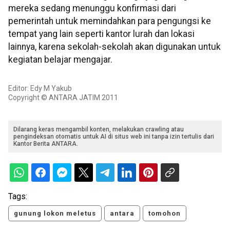
mereka sedang menunggu konfirmasi dari
pemerintah untuk memindahkan para pengungsi ke
tempat yang lain seperti kantor lurah dan lokasi
lainnya, karena sekolah-sekolah akan digunakan untuk
kegiatan belajar mengajar.
Editor: Edy M Yakub
Copyright © ANTARA JATIM 2011
Dilarang keras mengambil konten, melakukan crawling atau
pengindeksan otomatis untuk AI di situs web ini tanpa izin tertulis dari
Kantor Berita ANTARA.
Tags:
gunung lokon meletus
antara
tomohon