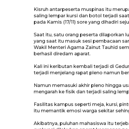
Kisruh antarpeserta muspinas itu merupa
saling lempar kursi dan botol terjadi s
pada Kamis (17/11) sore yang dihadiri sej
Saat itu, satu orang peserta dilaporkan
yang saat itu masuk sesi pembacaan s
Wakil Menteri Agama Zainut Tauhid semp
berhasil diredam aparat.
Kali ini keributan kembali terjadi di Ged
terjadi menjelang rapat pleno namun berh
Namun memasuki akhir pleno hingga usai
mengarah ke fisik dan terjadi saling lemp
Fasilitas kampus seperti meja, kursi, pin
itu memantik emosi warga sekitar sehi
Akibatnya, puluhan mahasiswa itu terjeb