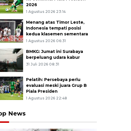
2026
1 Agustus 2026 23:14
Menang atas Timor Leste,
Indonesia tempati posisi
kedua klasemen sementara
1 Agustus 2026 06:31
BMKG: Jumat ini Surabaya
berpeluang udara kabur
31 Juli 2026 08:31
Pelatih: Persebaya perlu
evaluasi meski juara Grup B
Piala Presiden
1 Agustus 2026 22:48
op News