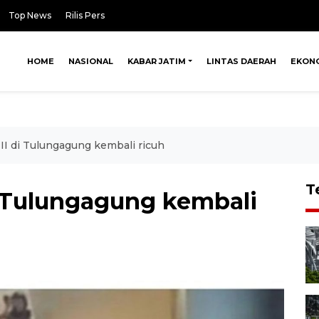
Top News
Rilis Pers
HOME
NASIONAL
KABAR JATIM
LINTAS DAERAH
EKON
 di Tulungagung kembali ricuh
T
 Tulungagung kembali