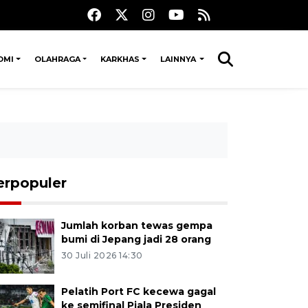
OMI
OLAHRAGA
KARKHAS
LAINNYA
erpopuler
Jumlah korban tewas gempa
bumi di Jepang jadi 28 orang
30 Juli 2026 14:30
Pelatih Port FC kecewa gagal
ke semifinal Piala Presiden