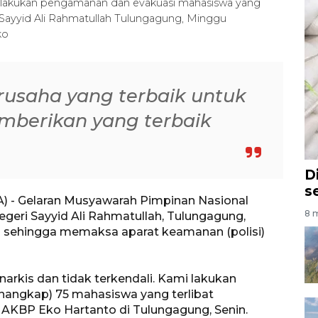
 melakukan pengamanan dan evakuasi mahasiswa yang
 Sayyid Ali Rahmatullah Tulungagung, Minggu
ko
rusaha yang terbaik untuk
berikan yang terbaik
D
s
) - Gelaran Musyawarah Pimpinan Nasional
8 m
egeri Sayyid Ali Rahmatullah, Tulungagung,
a sehingga memaksa aparat keamanan (polisi)
narkis dan tidak terkendali. Kami lakukan
ngkap) 75 mahasiswa yang terlibat
g AKBP Eko Hartanto di Tulungagung, Senin.