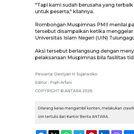
"Tapi kami sudah berusaha yang terbai
untuk peserta," kilahnya.
Rombongan Muspimnas PMII menilai panit
tersebut disampaikan ketika menggelar u
Universitas Islam Negeri (UIN) Tulungag
Aksi tersebut berlangsung dengan me
pelaksanaan Muspimnas bila fasilitas tid
Pewarta: Destyan H. Sujarwoko
Editor : Fiqih Arfani
COPYRIGHT © ANTARA 2026
Dilarang keras mengambil konten, melakukan crawlin
izin tertulis dari Kantor Berita ANTARA.