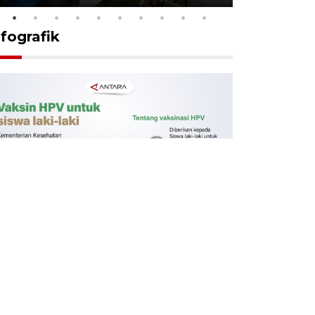
nfografik