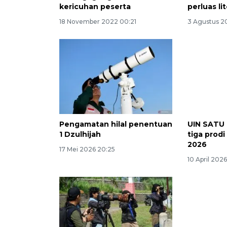
kericuhan peserta
perluas li
18 November 2022 00:21
3 Agustus 2
Pengamatan hilal penentuan
UIN SATU
1 Dzulhijah
tiga prod
2026
17 Mei 2026 20:25
10 April 202