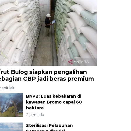
irut Bulog siapkan pengalihan
ebagian CBP jadi beras premium
enit lalu
BNPB: Luas kebakaran di
kawasan Bromo capai 60
hektare
2 jam lalu
Sterilisasi Pelabuhan