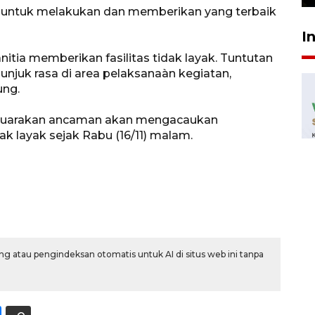
k untuk melakukan dan memberikan yang terbaik
I
ia memberikan fasilitas tidak layak. Tuntutan
njuk rasa di area pelaksanaàn kegiatan,
ung.
nyuarakan ancaman akan mengacaukan
ak layak sejak Rabu (16/11) malam.
g atau pengindeksan otomatis untuk AI di situs web ini tanpa