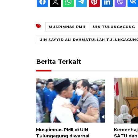
MUSPIMNAS PMII
UIN TULUNGAGUNG
UIN SAYYID ALI RAHMATULLAH TULUNGAGUN
Berita Terkait
Muspimnas PMII di UIN
Kemenhaj
Tulungagung diwarnai
SATU dan