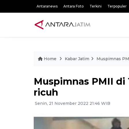
Antaranews
Antara Foto
Terkini
Terpopuler
Home
Kabar Jatim
Muspimnas PMII
Muspimnas PMII di
ricuh
Senin, 21 November 2022 21:46 WIB