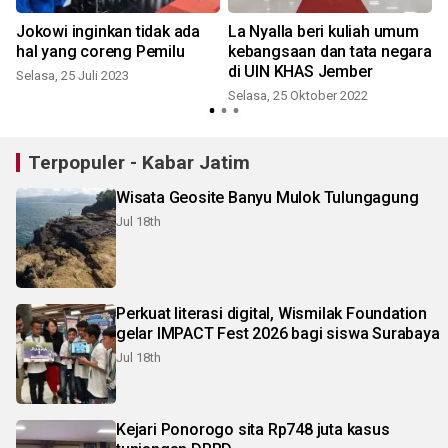
Jokowi inginkan tidak ada
La Nyalla beri kuliah umum
hal yang coreng Pemilu
kebangsaan dan tata negara
di UIN KHAS Jember
Selasa, 25 Juli 2023
Selasa, 25 Oktober 2022
Terpopuler - Kabar Jatim
Wisata Geosite Banyu Mulok Tulungagung
Jul 18th
Perkuat literasi digital, Wismilak Foundation
gelar IMPACT Fest 2026 bagi siswa Surabaya
Jul 18th
Kejari Ponorogo sita Rp748 juta kasus