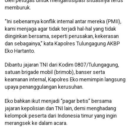
oleh petugas untuk mengantisipasi situasinya terus
memburuk.
“Ini sebenarnya konflik internal antar mereka (PMII),
kami menjaga agar tidak terjadi hal-hal yang tidak
diinginkan bersama, seperti perusakan, kekerasan
dan sebagainya,” kata Kapolres Tulungagung AKBP
Eko Hartanto.
Dibantu jajaran TNI dari Kodim 0807/Tulungagung,
satuan brigade mobil (brimob), banser serta
keamanan internal, Kapolres Eko memimpin langsung
upaya penanggulangan kerusuhan.
Eko bahkan ikut menjadi “pagar betis” bersama
jajaran kepolisian dan TNI lain, demi menghadang
kelompok peserta dari Indonesia timur yang ingin
merangsek ke dalam acara.