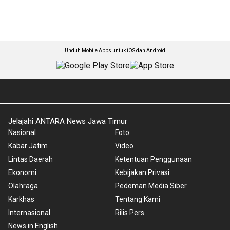
Unduh Mobile Apps untuk iOS dan Android
Jelajahi ANTARA News Jawa Timur
Nasional
Foto
Kabar Jatim
Video
Lintas Daerah
Ketentuan Penggunaan
Ekonomi
Kebijakan Privasi
Olahraga
Pedoman Media Siber
Karkhas
Tentang Kami
Internasional
Rilis Pers
News in English