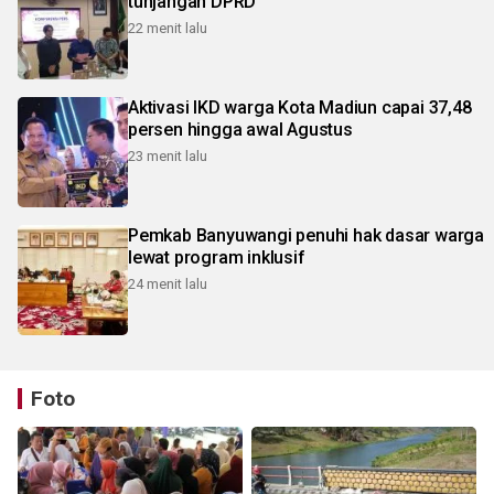
tunjangan DPRD
22 menit lalu
Aktivasi IKD warga Kota Madiun capai 37,48
persen hingga awal Agustus
23 menit lalu
Pemkab Banyuwangi penuhi hak dasar warga
lewat program inklusif
24 menit lalu
Foto