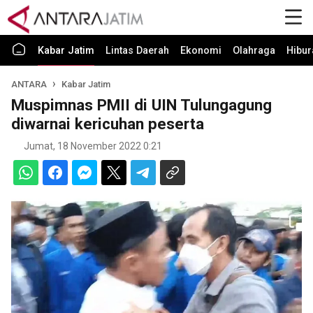
Kabar Jatim
Lintas Daerah
Ekonomi
Olahraga
Hibur
ANTARA
Kabar Jatim
Muspimnas PMII di UIN Tulungagung
diwarnai kericuhan peserta
Jumat, 18 November 2022 0:21