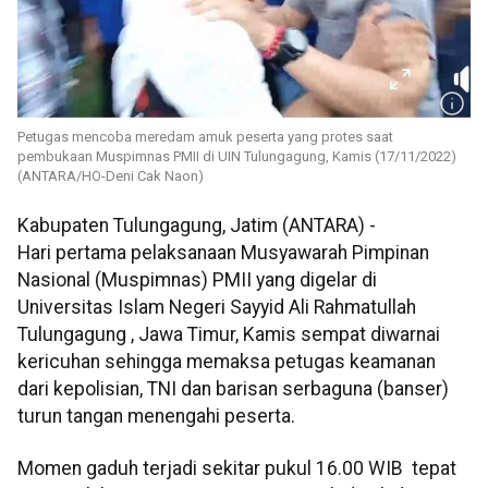
Petugas mencoba meredam amuk peserta yang protes saat
pembukaan Muspimnas PMII di UIN Tulungagung, Kamis (17/11/2022)
(ANTARA/HO-Deni Cak Naon)
Kabupaten Tulungagung, Jatim (ANTARA) -
Hari pertama pelaksanaan Musyawarah Pimpinan
Nasional (Muspimnas) PMII yang digelar di
Universitas Islam Negeri Sayyid Ali Rahmatullah
Tulungagung , Jawa Timur, Kamis sempat diwarnai
kericuhan sehingga memaksa petugas keamanan
dari kepolisian, TNI dan barisan serbaguna (banser)
turun tangan menengahi peserta.
Momen gaduh terjadi sekitar pukul 16.00 WIB tepat