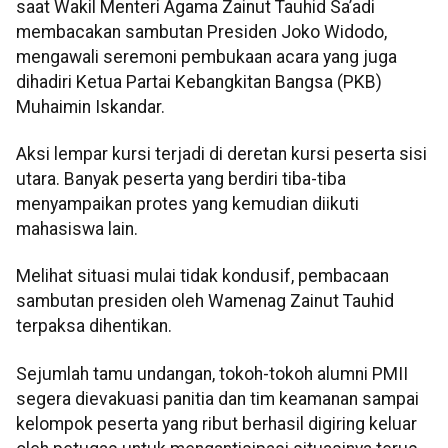
saat Wakil Menteri Agama Zainut Tauhid Sa’adi
membacakan sambutan Presiden Joko Widodo,
mengawali seremoni pembukaan acara yang juga
dihadiri Ketua Partai Kebangkitan Bangsa (PKB)
Muhaimin Iskandar.
Aksi lempar kursi terjadi di deretan kursi peserta sisi
utara. Banyak peserta yang berdiri tiba-tiba
menyampaikan protes yang kemudian diikuti
mahasiswa lain.
Melihat situasi mulai tidak kondusif, pembacaan
sambutan presiden oleh Wamenag Zainut Tauhid
terpaksa dihentikan.
Sejumlah tamu undangan, tokoh-tokoh alumni PMII
segera dievakuasi panitia dan tim keamanan sampai
kelompok peserta yang ribut berhasil digiring keluar