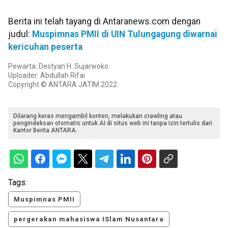
Berita ini telah tayang di Antaranews.com dengan
judul:
Muspimnas PMII di UIN Tulungagung diwarnai
kericuhan peserta
Pewarta: Destyan H. Sujarwoko
Uploader: Abdullah Rifai
Copyright © ANTARA JATIM 2022
Dilarang keras mengambil konten, melakukan crawling atau
pengindeksan otomatis untuk AI di situs web ini tanpa izin tertulis dari
Kantor Berita ANTARA.
Tags:
Muspimnas PMII
pergerakan mahasiswa ISlam Nusantara