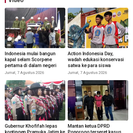
Video
Indonesia mulai bangun
Action Indonesia Day,
kapal selam Scorpene
wadah edukasi konservasi
pertama di dalam negeri
satwa ke para siswa
Jumat, 7 Agustus 2026
Jumat, 7 Agustus 2026
Gubernur Khofifah lepas
Mantan ketua DPRD
kontingen Pramuka Jatim ke
Ponorogo terseret kasus