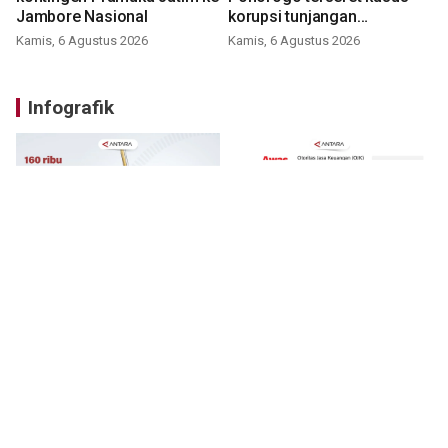
Jambore Nasional
korupsi tunjangan
perumahan
Kamis, 6 Agustus 2026
Kamis, 6 Agustus 2026
Infografik