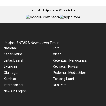
Unduh Mobile Apps untuk iOS dan Android
Jelajahi ANTARA News Jawa Timur
Nasional
Foto
Kabar Jatim
Video
Lintas Daerah
Ketentuan Penggunaan
Ekonomi
Kebijakan Privasi
Olahraga
Pedoman Media Siber
Karkhas
Tentang Kami
Internasional
Rilis Pers
News in English