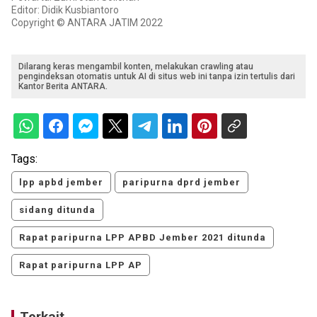
Editor: Didik Kusbiantoro
Copyright © ANTARA JATIM 2022
Dilarang keras mengambil konten, melakukan crawling atau
pengindeksan otomatis untuk AI di situs web ini tanpa izin tertulis dari
Kantor Berita ANTARA.
Tags:
lpp apbd jember
paripurna dprd jember
sidang ditunda
Rapat paripurna LPP APBD Jember 2021 ditunda
Rapat paripurna LPP AP
Terkait