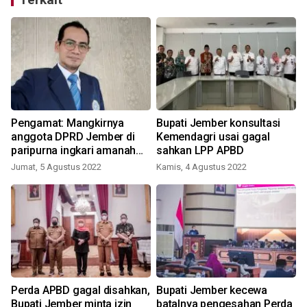
Pengamat: Mangkirnya
Bupati Jember konsultasi
-
anggota DPRD Jember di
Kemendagri usai gagal
paripurna ingkari amanah
sahkan LPP APBD
rakyat
Jumat, 5 Agustus 2022
Kamis, 4 Agustus 2022
Perda APBD gagal disahkan,
Bupati Jember kecewa
Bupati Jember minta izin
batalnya pengesahan Perda