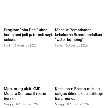
Program "Mat Peci" ubah
Menhut: Pemadaman
buruh tani jadi peternak sapi
kebakaran Bromo andalkan
sukses
"water bombing"
Senin, 10 Agustus 2026
Senin, 10 Agustus 2026
Monitoring aktif KMP
Kebakaran Bromo meluas,
Mutiara Sentosa II resmi
satgas dibentuk dan titik api
berakhir
baru muncul
Minggu, 9 Agustus 2026
Minggu, 9 Agustus 2026