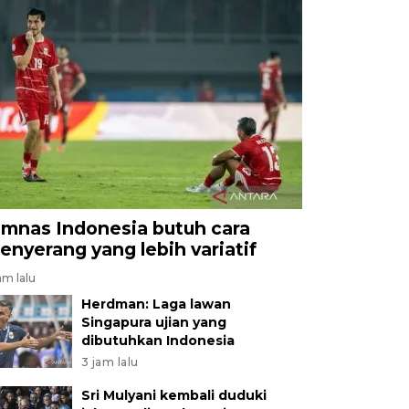
imnas Indonesia butuh cara
enyerang yang lebih variatif
am lalu
Herdman: Laga lawan
Singapura ujian yang
dibutuhkan Indonesia
3 jam lalu
Sri Mulyani kembali duduki