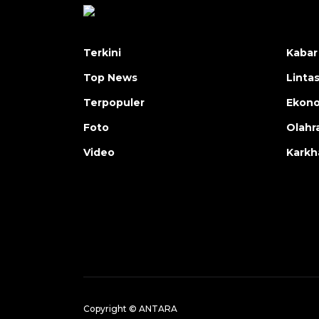
Terkini
Kabar
Top News
Linta
Terpopuler
Ekon
Foto
Olahr
Video
Karkh
Copyright © ANTARA