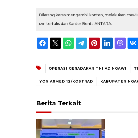
Dilarang keras mengambil konten, melakukan crawlin
izin tertulis dari Kantor Berita ANTARA.
OPERASI GERADAKAN TNI AD NGAWI
T
YON ARMED 12/KOSTRAD
KABUPATEN NGA
Berita Terkait