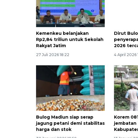
Kemenkeu belanjakan
Dirut Bul
Rp2,84 triliun untuk Sekolah
penyerapa
Rakyat Jatim
2026 terc
27 Juli 2026 18:22
4 April 2026 
Bulog Madiun siap serap
Korem 08
jagung petani demi stabilitas
jembatan 
harga dan stok
Kabupate