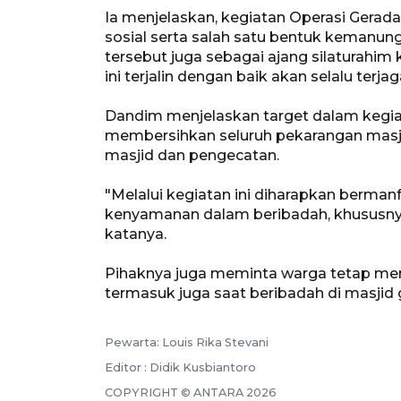
Ia menjelaskan, kegiatan Operasi Gerad
sosial serta salah satu bentuk kemanung
tersebut juga sebagai ajang silaturah
ini terjalin dengan baik akan selalu terjag
Dandim menjelaskan target dalam kegia
membersihkan seluruh pekarangan masjid
masjid dan pengecatan.
"Melalui kegiatan ini diharapkan berma
kenyamanan dalam beribadah, khususnya 
katanya.
Pihaknya juga meminta warga tetap mene
termasuk juga saat beribadah di masjid
Pewarta: Louis Rika Stevani
Editor : Didik Kusbiantoro
COPYRIGHT © ANTARA 2026