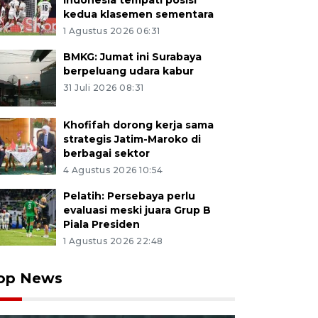
Indonesia tempati posisi
kedua klasemen sementara
1 Agustus 2026 06:31
BMKG: Jumat ini Surabaya
berpeluang udara kabur
31 Juli 2026 08:31
Khofifah dorong kerja sama
strategis Jatim-Maroko di
berbagai sektor
4 Agustus 2026 10:54
Pelatih: Persebaya perlu
evaluasi meski juara Grup B
Piala Presiden
1 Agustus 2026 22:48
op News