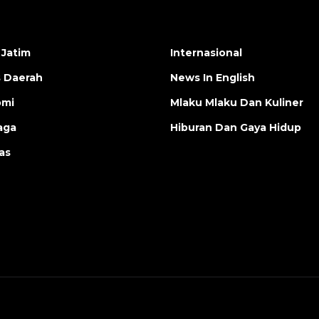
 Jatim
Internasional
s Daerah
News In English
omi
Mlaku Mlaku Dan Kuliner
aga
Hiburan Dan Gaya Hidup
as