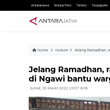
Antaranews
Antara Foto
Terkini
Terpopuler
Home
Hukum
Jelang Ramadhan, r
Jelang Ramadhan, r
di Ngawi bantu war
Jumat, 25 Maret 2022 23:07 WIB