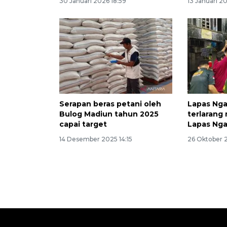
30 Januari 2026 18:59
13 Januari 2
Serapan beras petani oleh
Lapas Nga
Bulog Madiun tahun 2025
terlarang 
capai target
Lapas Ng
14 Desember 2025 14:15
26 Oktober 2