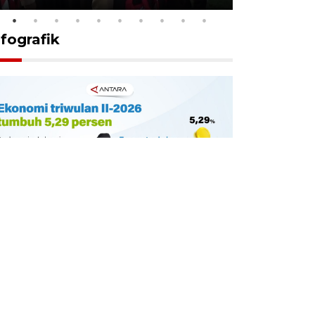
nfografik