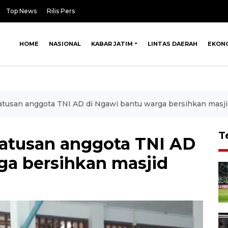
Top News
Rilis Pers
HOME
NASIONAL
KABAR JATIM
LINTAS DAERAH
EKON
atusan anggota TNI AD di Ngawi bantu warga bersihkan masj
T
atusan anggota TNI AD
ga bersihkan masjid