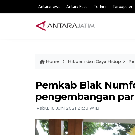
Antaranews
Antara Foto
Terkini
Terpopuler
Home
Hiburan dan Gaya Hidup
Pe
Pemkab Biak Numfor
pengembangan pari
Rabu, 16 Juni 2021 21:38 WIB