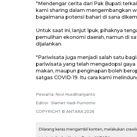
"Mendengar cerita dari Pak Bupati terka
kami sharing dalam mengembangkan wisa
bagaimana potensi bahari di sana dikem
Untuk saat ini, lanjut Ipuk, pihaknya t
pemulihan ekonomi daerah, namun di sat
dijalankan.
"Pariwisata juga menjadi salah satu ba
pariwisata yang telah mengadopsi gaya 
makan, maupun penginapan boleh berope
satgas COVID-19. Itu cara kami melindung
Pewarta: Novi Husdinariyanto
Editor : Slamet Hadi Purnomo
COPYRIGHT © ANTARA 2026
Dilarang keras mengambil konten, melakukan crawlin