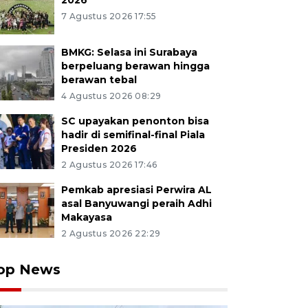
2026
7 Agustus 2026 17:55
BMKG: Selasa ini Surabaya
berpeluang berawan hingga
berawan tebal
4 Agustus 2026 08:29
SC upayakan penonton bisa
hadir di semifinal-final Piala
Presiden 2026
2 Agustus 2026 17:46
Pemkab apresiasi Perwira AL
asal Banyuwangi peraih Adhi
Makayasa
2 Agustus 2026 22:29
op News