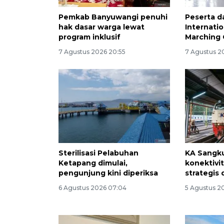
Pemkab Banyuwangi penuhi
Peserta da
hak dasar warga lewat
Internati
program inklusif
Marching 
7 Agustus 2026 20:55
7 Agustus 2
Sterilisasi Pelabuhan
KA Sangku
Ketapang dimulai,
konektivi
pengunjung kini diperiksa
strategis 
6 Agustus 2026 07:04
5 Agustus 20