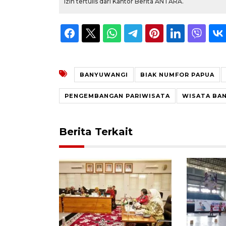
izin tertulis dari Kantor Berita ANTARA.
BANYUWANGI
BIAK NUMFOR PAPUA
PENGEMBANGAN PARIWISATA
WISATA BA
Berita Terkait