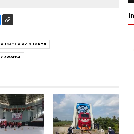
I
BUPATI BIAK NUMFOR
NYUWANGI