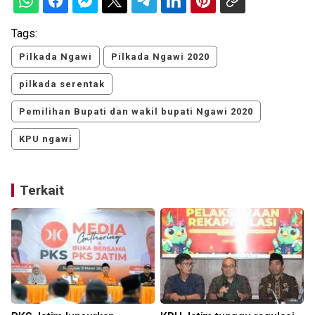
Tags:
Pilkada Ngawi
Pilkada Ngawi 2020
pilkada serentak
Pemilihan Bupati dan wakil bupati Ngawi 2020
KPU ngawi
Terkait