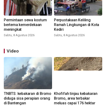
Permintaan sewa kostum
Perpustakaan Keliling
bertema kemerdekaan
Ramah Lingkungan di Kota
meningkat
Kediri
Sabtu, 8 Agustus 2026
Sabtu, 8 Agustus 2026
Video
TNBTS: kebakaran di Bromo
Khofifah tinjau kebakaran
diduga sisa perapian orang
Bromo, area terbakar
di Bantengan
meluas capai 176 hektar