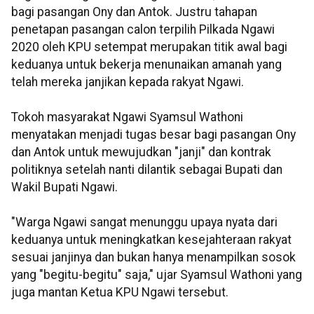
bagi pasangan Ony dan Antok. Justru tahapan
penetapan pasangan calon terpilih Pilkada Ngawi
2020 oleh KPU setempat merupakan titik awal bagi
keduanya untuk bekerja menunaikan amanah yang
telah mereka janjikan kepada rakyat Ngawi.
Tokoh masyarakat Ngawi Syamsul Wathoni
menyatakan menjadi tugas besar bagi pasangan Ony
dan Antok untuk mewujudkan "janji" dan kontrak
politiknya setelah nanti dilantik sebagai Bupati dan
Wakil Bupati Ngawi.
"Warga Ngawi sangat menunggu upaya nyata dari
keduanya untuk meningkatkan kesejahteraan rakyat
sesuai janjinya dan bukan hanya menampilkan sosok
yang "begitu-begitu" saja," ujar Syamsul Wathoni yang
juga mantan Ketua KPU Ngawi tersebut.