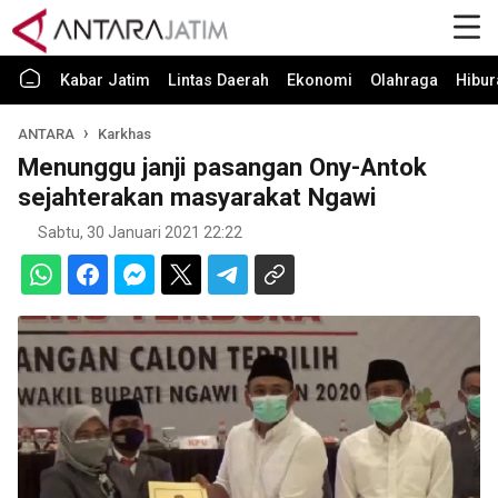
Kabar Jatim
Lintas Daerah
Ekonomi
Olahraga
Hibur
ANTARA
Karkhas
Menunggu janji pasangan Ony-Antok
sejahterakan masyarakat Ngawi
Sabtu, 30 Januari 2021 22:22