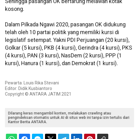
Sehingga pasangan OK bertarung melawan kotak
kosong.
Dalam Pilkada Ngawi 2020, pasangan OK didukung
telah oleh 10 partai politik yang memiliki kursi di
legislatif setempat. Yakni PDI Perjuangan (20 kursi),
Golkar (5 kursi), PKB (4 kursi), Gerindra (4 kursi), PKS
(4 kursi), PAN (3 kursi), NasDem (2 kursi), PPP (1
kursi), Hanura (1 kursi), dan Demokrat (1 kursi).
Pewarta: Louis Rika Stevani
Editor: Didik Kusbiantoro
Copyright © ANTARA JATIM 2021
Dilarang keras mengambil konten, melakukan crawling atau
pengindeksan otomatis untuk AI di situs web ini tanpa izin tertulis dari
Kantor Berita ANTARA.