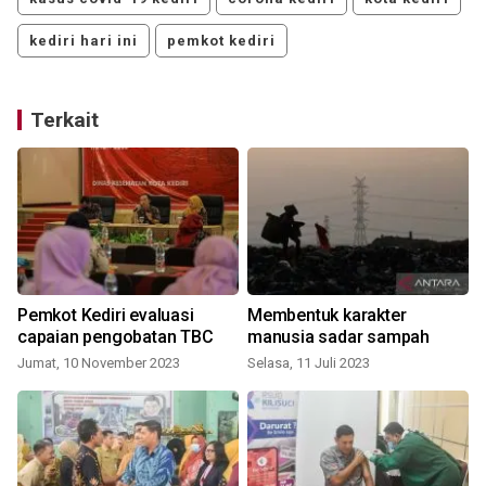
kediri hari ini
pemkot kediri
Terkait
Pemkot Kediri evaluasi
Membentuk karakter
capaian pengobatan TBC
manusia sadar sampah
Jumat, 10 November 2023
Selasa, 11 Juli 2023