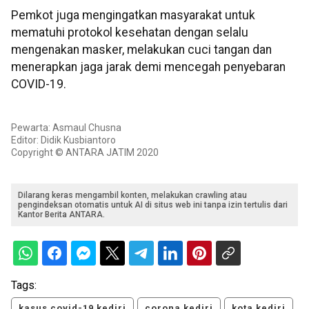
Pemkot juga mengingatkan masyarakat untuk
mematuhi protokol kesehatan dengan selalu
mengenakan masker, melakukan cuci tangan dan
menerapkan jaga jarak demi mencegah penyebaran
COVID-19.
Pewarta: Asmaul Chusna
Editor: Didik Kusbiantoro
Copyright © ANTARA JATIM 2020
Dilarang keras mengambil konten, melakukan crawling atau
pengindeksan otomatis untuk AI di situs web ini tanpa izin tertulis dari
Kantor Berita ANTARA.
Tags:
kasus covid-19 kediri
corona kediri
kota kediri