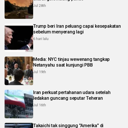
Jul 28th
Trump beri Iran peluang capai kesepakatan
sebelum menyerang lagi
6 hari lalu
Media: NYC tinjau wewenang tangkap
Netanyahu saat kunjungi PBB
Jul 19th
Iran perkuat pertahanan udara setelah
ledakan guncang seputar Teheran
Jul 16th
Takaichi tak singgung "Amerika" di