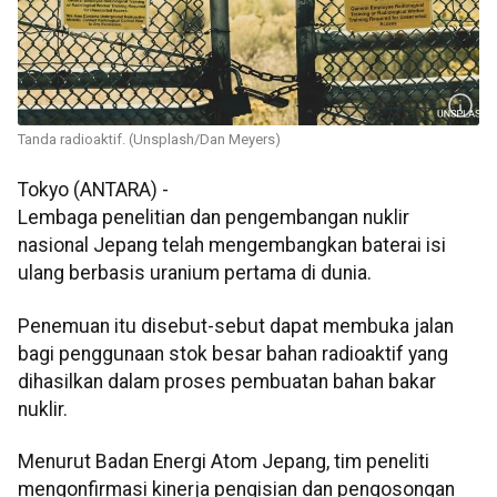
Tanda radioaktif. (Unsplash/Dan Meyers)
Tokyo (ANTARA) -
Lembaga penelitian dan pengembangan nuklir
nasional Jepang telah mengembangkan baterai isi
ulang berbasis uranium pertama di dunia.
Penemuan itu disebut-sebut dapat membuka jalan
bagi penggunaan stok besar bahan radioaktif yang
dihasilkan dalam proses pembuatan bahan bakar
nuklir.
Menurut Badan Energi Atom Jepang, tim peneliti
mengonfirmasi kinerja pengisian dan pengosongan